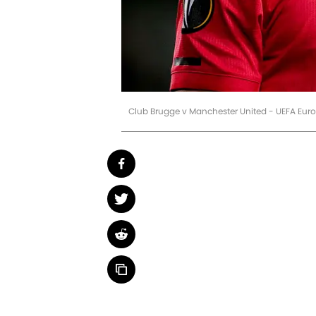
Club Brugge v Manchester United - UEFA Eur