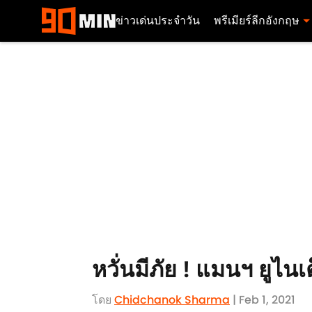
ข่าวเด่นประจำวัน
พรีเมียร์ลีกอังกฤษ
หวั่นมีภัย ! แมนฯ ยูไนเ
โดย
Chidchanok Sharma
| Feb 1, 2021