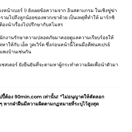
หน้าเบอร์ 9 ยังเผยข้อความจาก อินสตาแกรม ในเชิงขู่ฆ่า
วมไปถึงลูกน้อยของพวกเขาด้วย เป็นเหตุที่ทำให้ มาร์กซิ
ะต้องนำเรื่องไปปรึกษากับสโมสร
ดหาพนักงานรักษาความปลอดภัยมาคอยดูแลความเรียบร้อยให้
หาให้กับ เอ็ด วูดเวิร์ด ซึ่งก่อนหน้านี้โดนมือดีพ่นสเปรย์
ำแพงบ้านเช่นกัน
สเตอร์ ยังยืนยันที่จะตามหาผู้กระทำความผิดเพื่อนำตัวมา
ี้ต้อง 90min.com เท่านั้น! *ไม่อนุญาตให้คัดลอก
ๆ หากฝ่าฝืนมีความผิดตามกฏหมายที่ระบุไว้สูงสุด