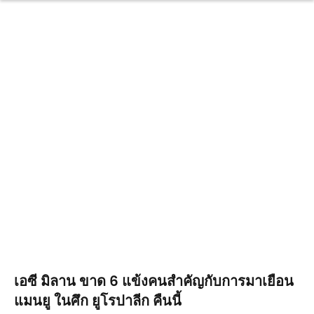
เอซี มิลาน ขาด 6 แข้งคนสำคัญกับการมาเยือน
แมนยู ในศึก ยูโรปาลีก คืนนี้