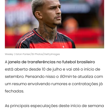
Wesley | Eston Parker/ISI Photos/GettyImages
A
janela de transferências no futebol brasileiro
está aberta desde 10 de julho e vai até o início de
setembro. Pensando nisso o
90min
te atualiza com
um resumo envolvendo rumores e contratações já
fechadas.
As principais especulações deste início de semana