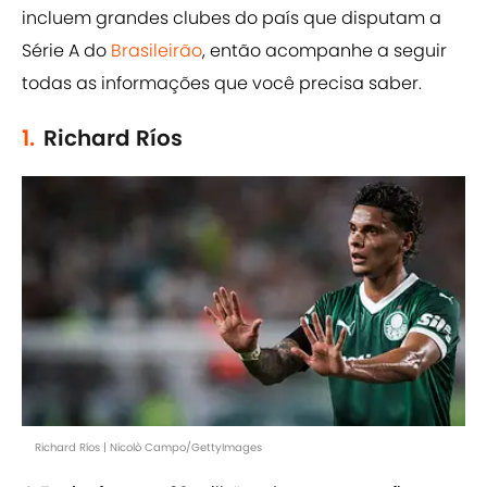
incluem grandes clubes do país que disputam a
Série A do
Brasileirão
, então acompanhe a seguir
todas as informações que você precisa saber.
1.
Richard Ríos
Richard Ríos | Nicolò Campo/GettyImages