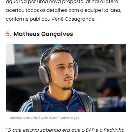
aguarda por uma nova proposta, afinal o lateral
acertou todos os detalhes com a equipe italiana,
conforme publicou Venê Casagrande.
5.
Matheus Gonçalves
Matheus Gonçalves | Chris Arjoon/GettyImages
"
O que estava sabendo era que o BAP e o Pedrinho