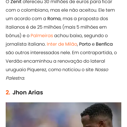
O
Zenit
ofereceu 30 milhões de euros para ficar
com o colombiano, mas ele não aceitou. Ele tem
um acordo com a
Roma
, mas a proposta dos
italianos é de 25 milhões (mais 5 milhões em
bônus) e o
Palmeiras
achou baixo, segundo o
jornalista italiano.
Inter de Milão
,
Porto
e
Benfica
são outros interessados nele. Em contrapartida, o
Verdão encaminhou a renovação do lateral
uruguaio Piquerez, como noticiou o site
Nosso
Palestra
.
2.
Jhon Arias