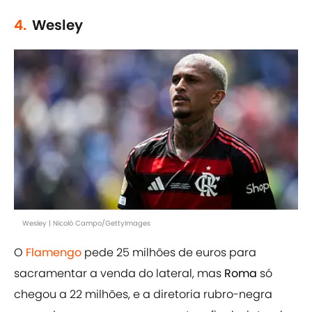
4.
Wesley
Wesley | Nicolò Campo/GettyImages
O
Flamengo
pede 25 milhões de euros para
sacramentar a venda do lateral, mas
Roma
só
chegou a 22 milhões, e a diretoria rubro-negra