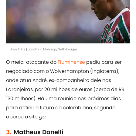
Jhon Arias | Jonathan Moscrop/GettyImages
O meia-atacante do
Fluminense
pediu para ser
negociado com o Wolverhampton (Inglaterra),
onde atua André, ex-companheiro dele nas
Laranjeiras, por 20 milhões de euros (cerca de R$
130 milhões). Há uma reunião nos próximos dias
para definir o futuro do colombiano, segundo
apurou o site
ge
.
3.
Matheus Donelli