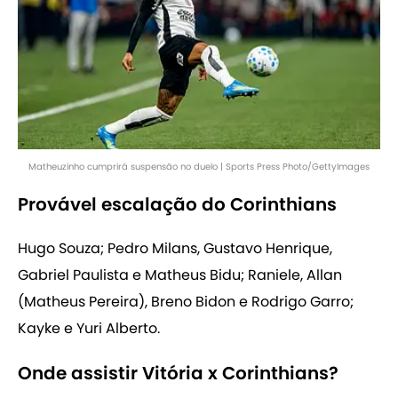
Matheuzinho cumprirá suspensão no duelo | Sports Press Photo/GettyImages
Provável escalação do Corinthians
Hugo Souza; Pedro Milans, Gustavo Henrique,
Gabriel Paulista e Matheus Bidu; Raniele, Allan
(Matheus Pereira), Breno Bidon e Rodrigo Garro;
Kayke e Yuri Alberto.
Onde assistir Vitória x Corinthians?