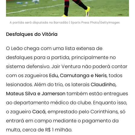
A partida será disputada no Barradão | Sports Press Photo/GettyImages
Desfalques do Vitória
O Leão chega com uma lista extensa de
desfalques para a partida, principalmente no
sistema defensivo. Jair Ventura não poderá contar
com os zagueiros
Edu, Camutanga e Neris
, todos
lesionados. Além do trio, os laterais
Claudinho,
Mateus Silva e Jamerson
também estão entregues
ao departamento médico do clube. Enquanto isso,
o zagueiro
Cacá
, emprestado pelo Corinthians, só
entrará em campo mediante o pagamento da
multa, cerca de R$ 1 milhão.