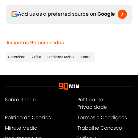
Add us as a preferred source on
Google
Assuntos Relacionados
Corinthians
Vitória
Brasileirão Série A
Pedro
Sobre 90min
Política de
Privacidade
Política de Cookies
Termos e Condições
Minute Media
Trabalhe Conosco