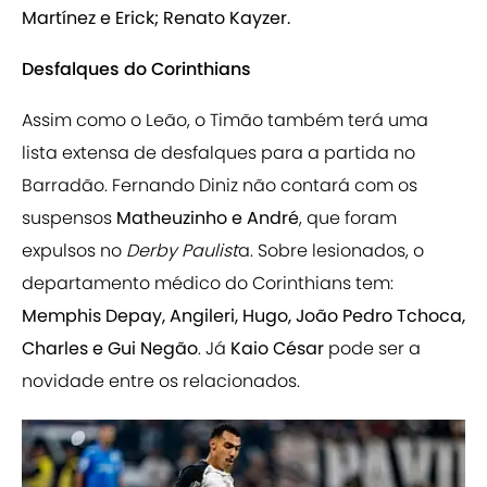
Martínez e Erick; Renato Kayzer.
Desfalques do Corinthians
Assim como o Leão, o Timão também terá uma
lista extensa de desfalques para a partida no
Barradão. Fernando Diniz não contará com os
suspensos
Matheuzinho e André
, que foram
expulsos no
Derby Paulist
a. Sobre lesionados, o
departamento médico do Corinthians tem:
Memphis Depay, Angileri, Hugo, João Pedro Tchoca,
Charles e Gui Negão
. Já
Kaio César
pode ser a
novidade entre os relacionados.