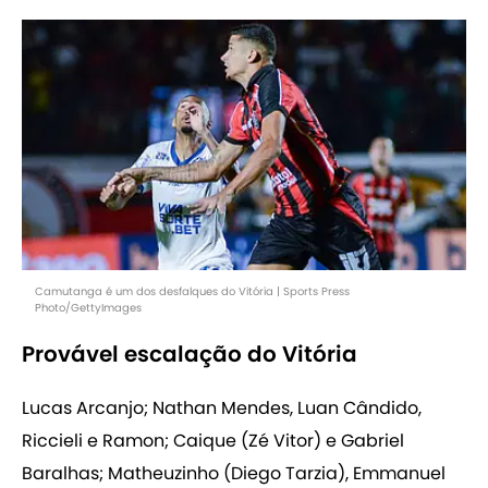
Camutanga é um dos desfalques do Vitória | Sports Press
Photo/GettyImages
Provável escalação do Vitória
Lucas Arcanjo; Nathan Mendes, Luan Cândido,
Riccieli e Ramon; Caique (Zé Vitor) e Gabriel
Baralhas; Matheuzinho (Diego Tarzia), Emmanuel