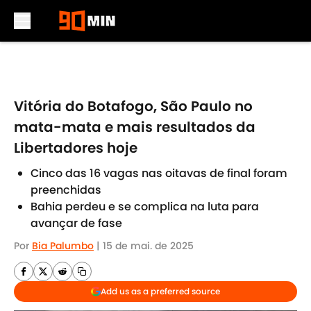
Skip to main content
Vitória do Botafogo, São Paulo no
mata-mata e mais resultados da
Libertadores hoje
Cinco das 16 vagas nas oitavas de final foram
preenchidas
Bahia perdeu e se complica na luta para
avançar de fase
Por
Bia Palumbo
|
15 de mai. de 2025
Add us as a preferred source