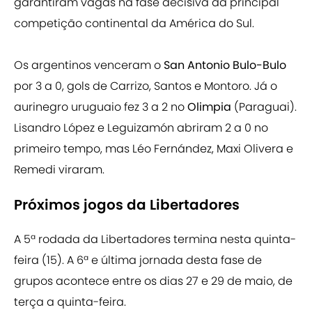
garantiram vagas na fase decisiva da principal
competição continental da América do Sul.
Os argentinos venceram o
San Antonio Bulo-Bulo
por 3 a 0, gols de Carrizo, Santos e Montoro. Já o
aurinegro uruguaio fez 3 a 2 no
Olimpia
(Paraguai).
Lisandro López e Leguizamón abriram 2 a 0 no
primeiro tempo, mas Léo Fernández, Maxi Olivera e
Remedi viraram.
Próximos jogos da Libertadores
A 5ª rodada da Libertadores termina nesta quinta-
feira (15). A 6ª e última jornada desta fase de
grupos acontece entre os dias 27 e 29 de maio, de
terça a quinta-feira.