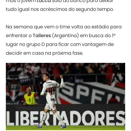
mas o jovem
Lucca
saiu do banco para deixar
tudo igual nos acréscimos do segundo tempo.
Na semana que vem o time volta ao estádio para
enfrentar o
Talleres
(Argentina) em busca do 1º
lugar no grupo D para ficar com vantagem de
decidir em casa na próxima fase.