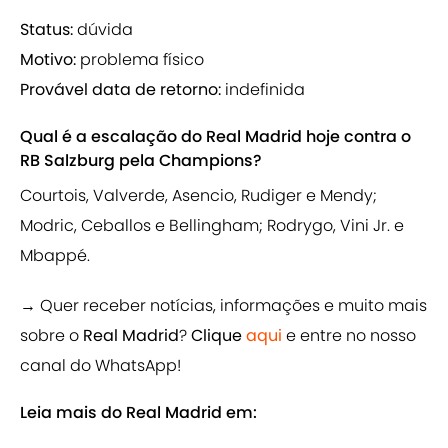
Status:
dúvida
Motivo:
problema físico
Provável data de retorno:
indefinida
Qual é a escalação do Real Madrid hoje contra o
RB Salzburg pela Champions?
Courtois, Valverde, Asencio, Rudiger e Mendy;
Modric, Ceballos e Bellingham; Rodrygo, Vini Jr. e
Mbappé.
→ Quer receber notícias, informações e muito mais
sobre o
Real Madrid
?
Clique
aqui
e entre no nosso
canal do WhatsApp!
Leia mais do Real Madrid em: