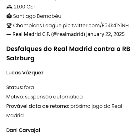
🕰 21:00 CET
🏟 Santiago Bernabéu
🏆 Champions League
pic.twitter.com/F54k41YiNH
— Real Madrid C.F. (@realmadrid)
January 22, 2025
Desfalques do Real Madrid contra o RB
Salzburg
Lucas Vázquez
Status:
fora
Motivo:
suspensão automática
Provável data de retorno:
próximo jogo do Real
Madrid
Dani Carvajal