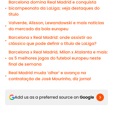
Barcelona domina Real Madrid e conquista
bicampeonato da LaLiga; veja destaques do
•
título
Valverde, Alisson, Lewandowski e mais notícias
•
do mercado da bola europeu
Barcelona x Real Madrid: onde assistir ao
•
clássico que pode definir o título de LaLiga?
Barcelona x Real Madrid, Milan x Atalanta e mais:
os 5 melhores jogos do futebol europeu neste
•
final de semana
Real Madrid muda ‘olhar’ e avança na
•
contratação de José Mourinho, diz jornal
Add us as a preferred source on
Google