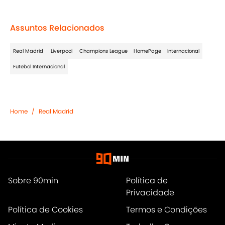
Assuntos Relacionados
Real Madrid
Liverpool
Champions League
HomePage
Internacional
Futebol Internacional
Home
/
Real Madrid
Sobre 90min
Política de
Privacidade
Política de Cookies
Termos e Condições