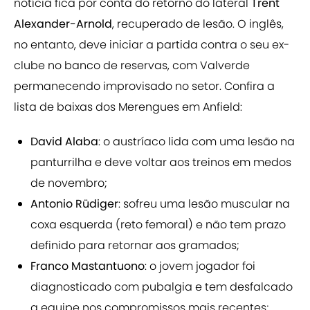
notícia fica por conta do retorno do lateral
Trent
Alexander-Arnold
, recuperado de lesão. O inglês,
no entanto, deve iniciar a partida contra o seu ex-
clube no banco de reservas, com Valverde
permanecendo improvisado no setor. Confira a
lista de baixas dos Merengues em Anfield:
David Alaba
: o austríaco lida com uma lesão na
panturrilha e deve voltar aos treinos em medos
de novembro;
Antonio Rüdiger
: sofreu uma lesão muscular na
coxa esquerda (reto femoral) e não tem prazo
definido para retornar aos gramados;
Franco Mastantuono
: o jovem jogador foi
diagnosticado com pubalgia e tem desfalcado
a equipe nos compromissos mais recentes;