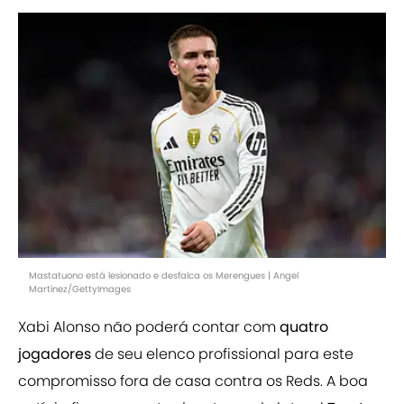
Mastatuono está lesionado e desfalca os Merengues | Angel
Martinez/GettyImages
Xabi Alonso não poderá contar com
quatro
jogadores
de seu elenco profissional para este
compromisso fora de casa contra os Reds. A boa