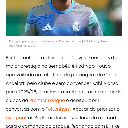
Rodrygo pode se transferir rumo à Premier League | Robbie Jay Barratt -
AMA/GettyImages
Por fim, outro brasileiro que não vive seus dias de
maior prestígio no Bernabéu é Rodrygo. Pouco
aproveitado na reta final da passagem de Carlo
Ancelotti pelo clube e sem convencer Xabi Alonso
para 2025/26, o meia-atacante entrou no radar de
clubes da
Premier League
e aceitou abrir
conversas com o
Tottenham
. Apesar de priorizar o
Liverpool
, os Reds mudaram seu foco de mercado
para o comando do ataque, fechando com Ekitike