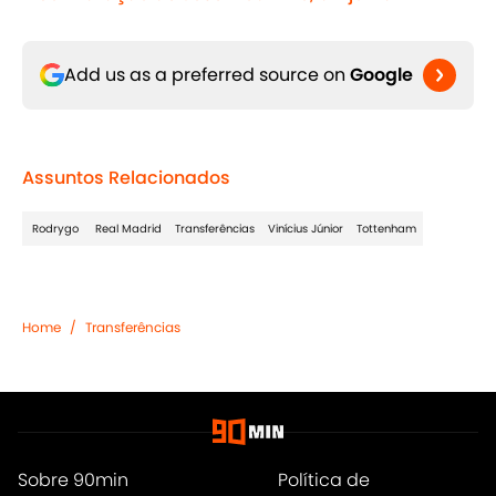
Add us as a preferred source on
Google
Assuntos Relacionados
Rodrygo
Real Madrid
Transferências
Vinícius Júnior
Tottenham
Home
/
Transferências
Sobre 90min
Política de