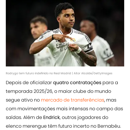
Rodrygo tem futuro indefinido no Real Madrid | Aitor Alcalde/GettyImages
Depois de oficializar
quatro contratações
para a
temporada 2025/26, o maior clube do mundo
segue ativo no
mercado de transferências
, mas
com movimentações mais intensas no campo das
saídas. Além de
Endrick
, outros jogadores do
elenco merengue têm futuro incerto no Bernabéu.