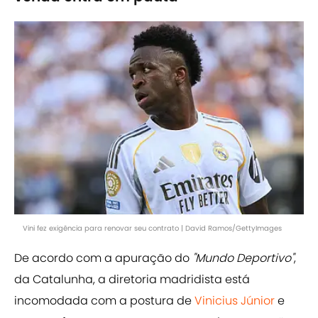
Vini fez exigência para renovar seu contrato | David Ramos/GettyImages
De acordo com a apuração do
"Mundo Deportivo"
,
da Catalunha, a diretoria madridista está
incomodada com a postura de
Vinicius Júnior
e