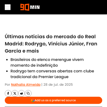
Skip to main content
Últimas notícias do mercado do Real
Madrid: Rodrygo, Vinícius Júnior, Fran
García e mais
Brasileiros do elenco merengue vivem
momento de indefinição
Rodrygo tem conversas abertas com clube
tradicional da Premier League
Por
Nathalia Almeida
|
28 de jul. de 2025
Add us as a preferred source