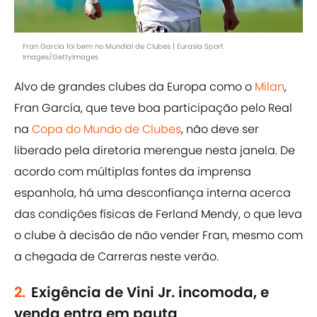
Fran García foi bem no Mundial de Clubes | Eurasia Sport
Images/GettyImages
Alvo de grandes clubes da Europa como o
Milan
,
Fran García, que teve boa participação pelo Real
na
Copa do Mundo de Clubes
, não deve ser
liberado pela diretoria merengue nesta janela. De
acordo com múltiplas fontes da imprensa
espanhola, há uma desconfiança interna acerca
das condições físicas de Ferland Mendy, o que leva
o clube à decisão de não vender Fran, mesmo com
a chegada de Carreras neste verão.
2.
Exigência de Vini Jr. incomoda, e
venda entra em pauta