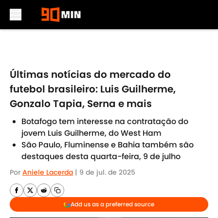
Skip to main content
Últimas notícias do mercado do
futebol brasileiro: Luis Guilherme,
Gonzalo Tapia, Serna e mais
Botafogo tem interesse na contratação do
jovem Luis Guilherme, do West Ham
São Paulo, Fluminense e Bahia também são
destaques desta quarta-feira, 9 de julho
Por
Aniele Lacerda
|
9 de jul. de 2025
Add us as a preferred source