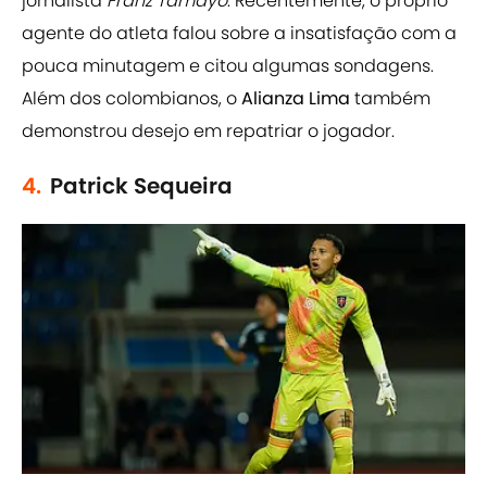
jornalista
Franz Tamayo
. Recentemente, o próprio
agente do atleta falou sobre a insatisfação com a
pouca minutagem e citou algumas sondagens.
Além dos colombianos, o
Alianza Lima
também
demonstrou desejo em repatriar o jogador.
4.
Patrick Sequeira