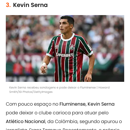
3.
Kevin Serna
Kevin Serna recebeu sondagens e pode deixar o Fluminense | Howard
Smith/ISI Photos/GettyImages
Com pouco espaço no
Fluminense, Kevin Serna
pode deixar o clube carioca para atuar pelo
Atlético Nacional
, da Colômbia, segundo apurou o