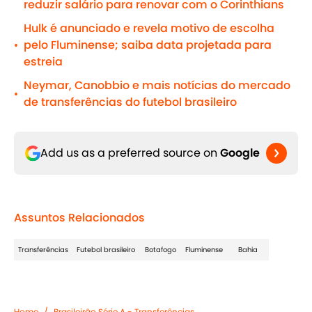
reduzir salário para renovar com o Corinthians
Hulk é anunciado e revela motivo de escolha
pelo Fluminense; saiba data projetada para
•
estreia
Neymar, Canobbio e mais notícias do mercado
•
de transferências do futebol brasileiro
Add us as a preferred source on
Google
Assuntos Relacionados
Transferências
Futebol brasileiro
Botafogo
Fluminense
Bahia
Home
/
Brasileirão Série A - Transferências