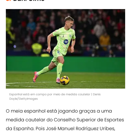
Espanhol está em campo por meio de medida cautelar | Denis
Doyle/GettyImages
O meia espanhol está jogando graças a uma
medida cautelar do Conselho Superior de Esportes
da Espanha. Pois José Manuel Rodríguez Uribes,