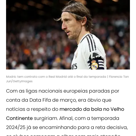
Modric tem contrato com o Real Madrid até o final da temporada | Florencia Tan
Jun/GettyImages
Com as ligas nacionais europeias paradas por
conta da Data Fifa de março, era óbvio que
notícias a respeito do
mercado da bola no Velho
Continente
surgiriam. Afinal, com a temporada
2024/25 já se encaminhando para a reta decisiva,