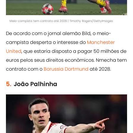
Meio-campista tem contrato até 2028 | Timothy Rogers/GettyImages
De acordo com o jornal alemão Bild, o meio-
campista desperta o interesse do
Manchester
United
, que estaria disposto a pagar 50 milhões de
euros pelos seus direitos econômicos. Nmecha tem
contrato com o
Borussia Dortmund
até 2028.
5.
João Palhinha