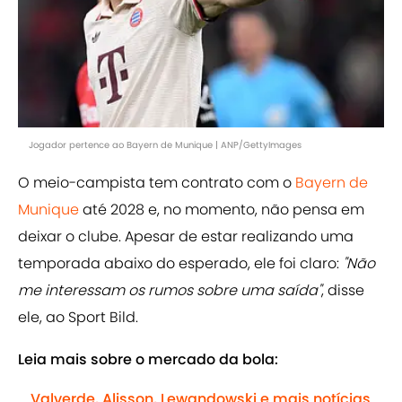
Jogador pertence ao Bayern de Munique | ANP/GettyImages
O meio-campista tem contrato com o
Bayern de
Munique
até 2028 e, no momento, não pensa em
deixar o clube. Apesar de estar realizando uma
temporada abaixo do esperado, ele foi claro:
"Não
me interessam os rumos sobre uma saída"
, disse
ele, ao Sport Bild.
Leia mais sobre o mercado da bola:
Valverde, Alisson, Lewandowski e mais notícias