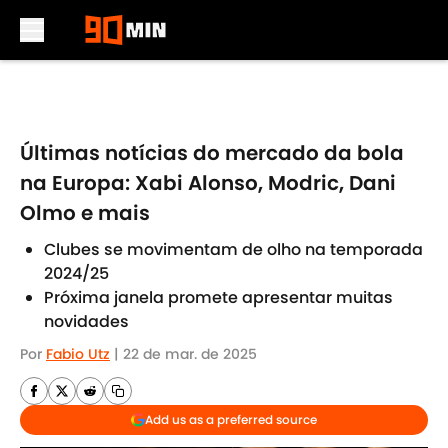
Skip to main content
Últimas notícias do mercado da bola
na Europa: Xabi Alonso, Modric, Dani
Olmo e mais
Clubes se movimentam de olho na temporada
2024/25
Próxima janela promete apresentar muitas
novidades
Por
Fabio Utz
|
22 de mar. de 2025
Add us as a preferred source