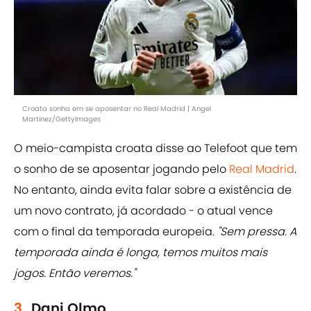
Croata sonha em se aposentar no Real Madrid | Angel
Martinez/GettyImages
O meio-campista croata disse ao Telefoot que tem
o sonho de se aposentar jogando pelo
Real Madrid
.
No entanto, ainda evita falar sobre a existência de
um novo contrato, já acordado - o atual vence
com o final da temporada europeia.
"Sem pressa. A
temporada ainda é longa, temos muitos mais
jogos. Então veremos."
3.
Dani Olmo