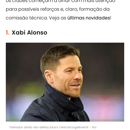
os clubes começam a olhar com mais atenção
para possíveis reforços e, claro, formação da
comissão técnica. Veja as
últimas novidades
!
1.
Xabi Alonso
Treinador ainda não definiu futuro | Marcel Engelbrecht - firo