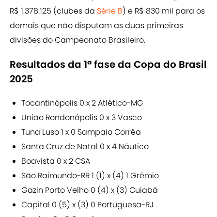
R$ 1.378.125 (clubes da
Série B
) e R$ 830 mil para os
demais que não disputam as duas primeiras
divisões do Campeonato Brasileiro.
Resultados da 1ª fase da Copa do Brasil
2025
Tocantinópolis 0 x 2 Atlético-MG
União Rondonópolis 0 x 3 Vasco
Tuna Luso 1 x 0 Sampaio Corrêa
Santa Cruz de Natal 0 x 4 Náutico
Boavista 0 x 2 CSA
São Raimundo-RR 1 (1) x (4) 1 Grêmio
Gazin Porto Velho 0 (4) x (3) Cuiabá
Capital 0 (5) x (3) 0 Portuguesa-RJ