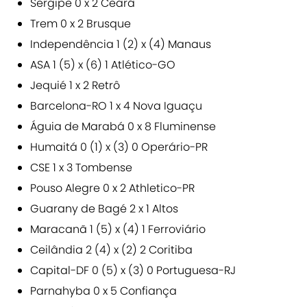
Sergipe 0 x 2 Ceará
Trem 0 x 2 Brusque
Independência 1 (2) x (4) Manaus
ASA 1 (5) x (6) 1 Atlético-GO
Jequié 1 x 2 Retrô
Barcelona-RO 1 x 4 Nova Iguaçu
Águia de Marabá 0 x 8 Fluminense
Humaitá 0 (1) x (3) 0 Operário-PR
CSE 1 x 3 Tombense
Pouso Alegre 0 x 2 Athletico-PR
Guarany de Bagé 2 x 1 Altos
Maracanã 1 (5) x (4) 1 Ferroviário
Ceilândia 2 (4) x (2) 2 Coritiba
Capital-DF 0 (5) x (3) 0 Portuguesa-RJ
Parnahyba 0 x 5 Confiança