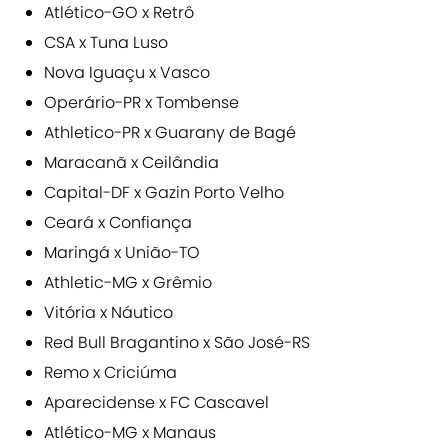
Atlético-GO x Retrô
CSA x Tuna Luso
Nova Iguaçu x Vasco
Operário-PR x Tombense
Athletico-PR x Guarany de Bagé
Maracanã x Ceilândia
Capital-DF x Gazin Porto Velho
Ceará x Confiança
Maringá x União-TO
Athletic-MG x Grêmio
Vitória x Náutico
Red Bull Bragantino x São José-RS
Remo x Criciúma
Aparecidense x FC Cascavel
Atlético-MG x Manaus