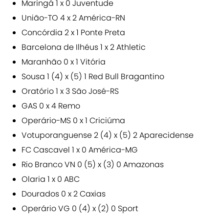
Maringá 1 x 0 Juventude
União-TO 4 x 2 América-RN
Concórdia 2 x 1 Ponte Preta
Barcelona de Ilhéus 1 x 2 Athletic
Maranhão 0 x 1 Vitória
Sousa 1 (4) x (5) 1 Red Bull Bragantino
Oratório 1 x 3 São José-RS
GAS 0 x 4 Remo
Operário-MS 0 x 1 Criciúma
Votuporanguense 2 (4) x (5) 2 Aparecidense
FC Cascavel 1 x 0 América-MG
Rio Branco VN 0 (5) x (3) 0 Amazonas
Olaria 1 x 0 ABC
Dourados 0 x 2 Caxias
Operário VG 0 (4) x (2) 0 Sport