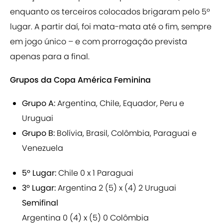
enquanto os terceiros colocados brigaram pelo 5º
lugar. A partir daí, foi mata-mata até o fim, sempre
em jogo único – e com prorrogação prevista
apenas para a final.
Grupos da Copa América Feminina
Grupo A:
Argentina, Chile, Equador, Peru e
Uruguai
Grupo B:
Bolívia, Brasil, Colômbia, Paraguai e
Venezuela
5
º Lugar:
Chile 0 x 1 Paraguai
3º Lugar:
Argentina 2 (5) x (4) 2 Uruguai
Semifinal
Argentina 0 (4) x (5) 0 Colômbia