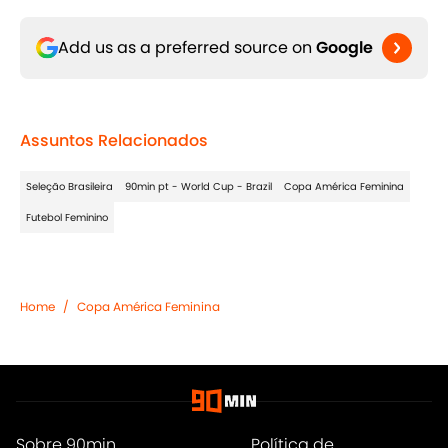
Add us as a preferred source on
Google
Assuntos Relacionados
Seleção Brasileira
90min pt - World Cup - Brazil
Copa América Feminina
Futebol Feminino
Home
/
Copa América Feminina
Sobre 90min
Política de