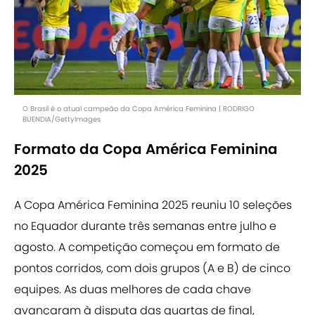
O Brasil é o atual campeão da Copa América Feminina | RODRIGO
BUENDIA/GettyImages
Formato da Copa América Feminina
2025
A Copa América Feminina 2025 reuniu 10 seleções
no Equador durante três semanas entre julho e
agosto. A competição começou em formato de
pontos corridos, com dois grupos (A e B) de cinco
equipes. As duas melhores de cada chave
avançaram à disputa das quartas de final,