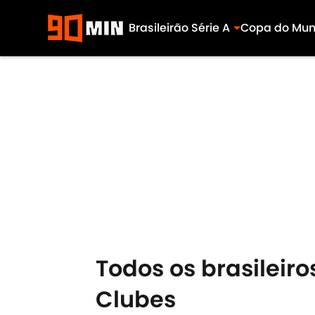
Brasileirão Série A
Copa do Mu
Skip to main content
Todos os brasileir
Clubes