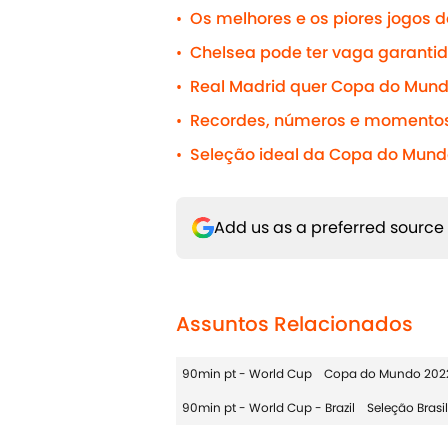
Os melhores e os piores jogos 
•
Chelsea pode ter vaga garanti
•
Real Madrid quer Copa do Mund
•
Recordes, números e momento
•
Seleção ideal da Copa do Mund
•
Add us as a preferred source
Assuntos Relacionados
90min pt - World Cup
Copa do Mundo 202
90min pt - World Cup - Brazil
Seleção Brasil