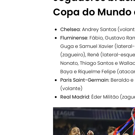
Copa do Mundo 
Chelsea
: Andrey Santos (volan
Fluminense
: Fábio, Gustavo Ram
Guga e Samuel Xavier (lateral-d
(zagueiro), Renê (lateral-esquer
Nonato, Thiago Santos e Wallac
Baya e Riquelme Felipe (ataca
Paris Saint-Germain
: Beraldo 
(volante)
Real Madrid
: Éder Militão (zagu