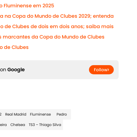
do Fluminense em 2025
da na Copa do Mundo de Clubes 2029; entenda
o de Clubes de dois em dois anos; saiba mais
s marcantes da Copa do Mundo de Clubes
o de Clubes
 on
Google
Follow
2
Real Madrid
Fluminense
Pedro
eira
Chelsea
TS3 – Thiago Silva