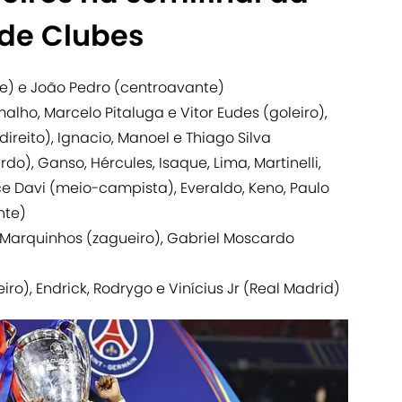
de Clubes
te) e João Pedro (centroavante)
alho, Marcelo Pitaluga e Vitor Eudes (goleiro),
ireito), Ignacio, Manoel e Thiago Silva
do), Ganso, Hércules, Isaque, Lima, Martinelli,
e Davi (meio-campista), Everaldo, Keno, Paulo
nte)
e Marquinhos (zagueiro), Gabriel Moscardo
eiro), Endrick, Rodrygo e Vinícius Jr (Real Madrid)