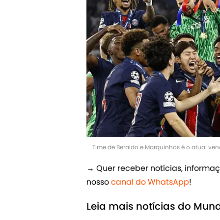
Time de Beraldo e Marquinhos é o atual v
→ Quer receber notícias, informaç
nosso
canal do WhatsApp
!
Leia mais notícias do Mund