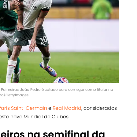
 Palmeiras, João Pedro é cotado para começar como titular na
mpo/GettyImages
Paris Saint-Germain
e
Real Madrid
, considerados
este novo Mundial de Clubes.
eiros na semifinal da