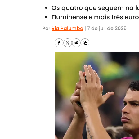
Os quatro que seguem na lut
Fluminense e mais três eur
Por
Bia Palumbo
|
7 de jul. de 2025