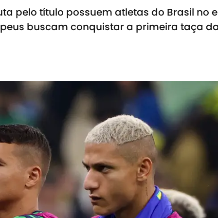
a pelo título possuem atletas do Brasil no 
opeus buscam conquistar a primeira taça da 