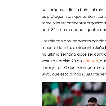
Nos próximos dias a bola vai rolar
os protagonistas que tentam conq
torneio intercontinental organiz
com 32 times e apenas quatro co
Em relação aos jogadores nascid
recente da lista, o atacante
João 
na última semana após ser contrat
veste a camisa 20 do
Chelsea
, qu
Laranjeiras. O duelo também será
Silva
, que estava nos
Blues
até se