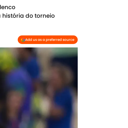
elenco
história do torneio
Add us as a preferred source