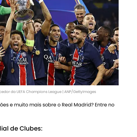
encedor da UEFA Champions League | ANP/GettyImages
ões e muito mais sobre o Real Madrid? Entre no
ial de Clubes: