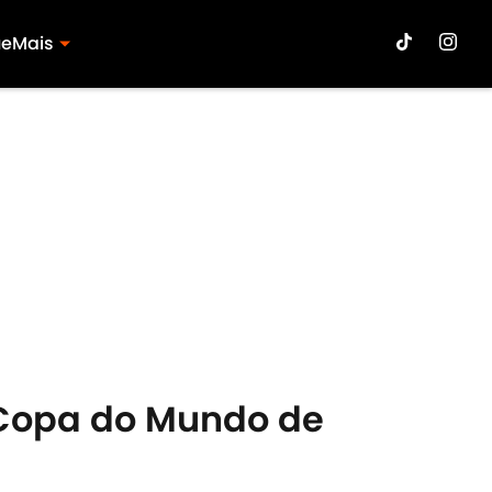
ue
Mais
a Copa do Mundo de