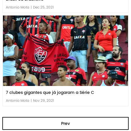
Antonio Mota
|
Dec 25, 2021
7 clubes gigantes que já jogaram a Série C
Antonio Mota
|
Nov 29, 2021
Prev