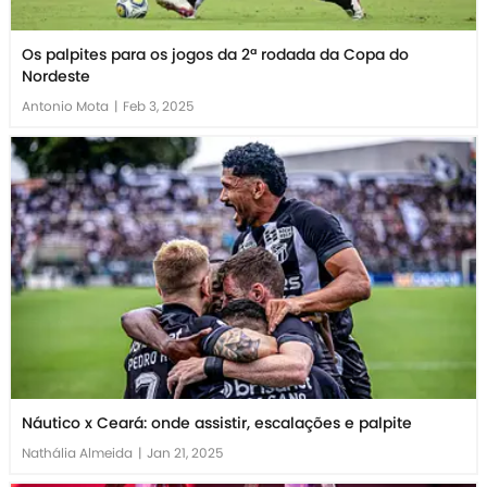
Os palpites para os jogos da 2ª rodada da Copa do
Nordeste
Antonio Mota
|
Feb 3, 2025
Náutico x Ceará: onde assistir, escalações e palpite
Nathália Almeida
|
Jan 21, 2025