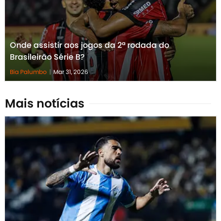
Onde assistir aos jogos da 2ª rodada do
Brasileirão Série B?
Bia Palumbo
|
Mar 31, 2026
Mais notícias