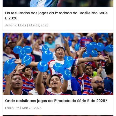
Os resultados dos jogos da 1ª rodada do Brasileirão Série
B 2026
Antonio Mota
|
Mar 22, 2026
Onde assistir aos jogos da 1ª rodada da Série B de 2026?
Fabio Utz
|
Mar 20, 2026