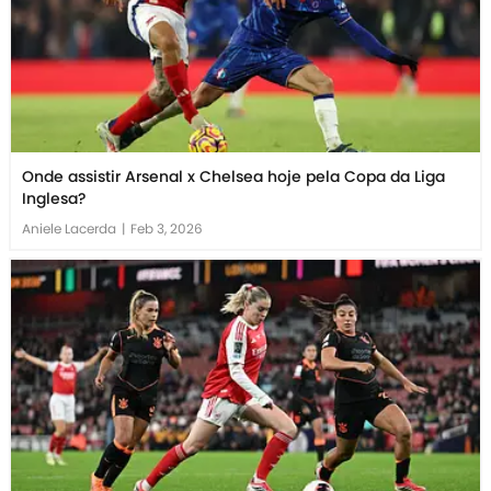
Onde assistir Arsenal x Chelsea hoje pela Copa da Liga
Inglesa?
Aniele Lacerda
|
Feb 3, 2026