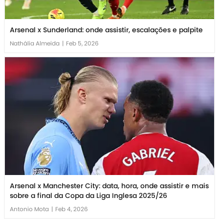
Arsenal x Sunderland: onde assistir, escalações e palpite
Nathália Almeida
|
Feb 5, 2026
Arsenal x Manchester City: data, hora, onde assistir e mais
sobre a final da Copa da Liga Inglesa 2025/26
Antonio Mota
|
Feb 4, 2026