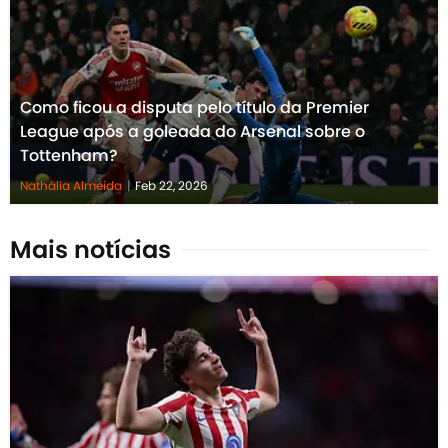
Como ficou a disputa pelo título da Premier
League após a goleada do Arsenal sobre o
Tottenham?
Nathália Almeida
|
Feb 22, 2026
Mais notícias