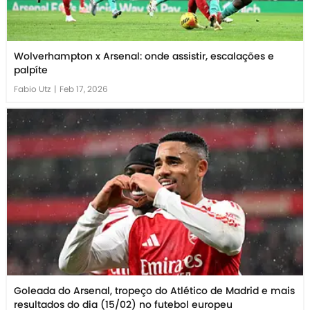
Wolverhampton x Arsenal: onde assistir, escalações e
palpíte
Fabio Utz
|
Feb 17, 2026
Goleada do Arsenal, tropeço do Atlético de Madrid e mais
resultados do dia (15/02) no futebol europeu