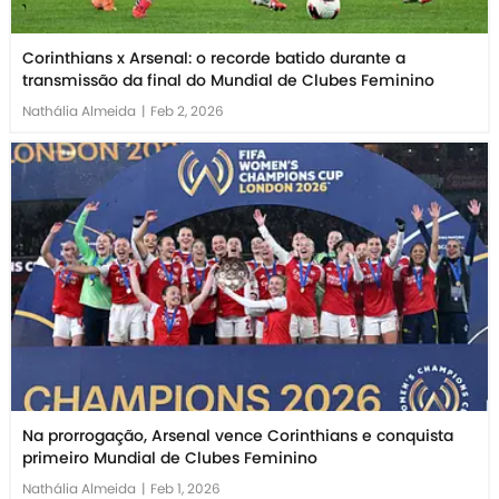
Corinthians x Arsenal: o recorde batido durante a
transmissão da final do Mundial de Clubes Feminino
Nathália Almeida
|
Feb 2, 2026
Na prorrogação, Arsenal vence Corinthians e conquista
primeiro Mundial de Clubes Feminino
Nathália Almeida
|
Feb 1, 2026