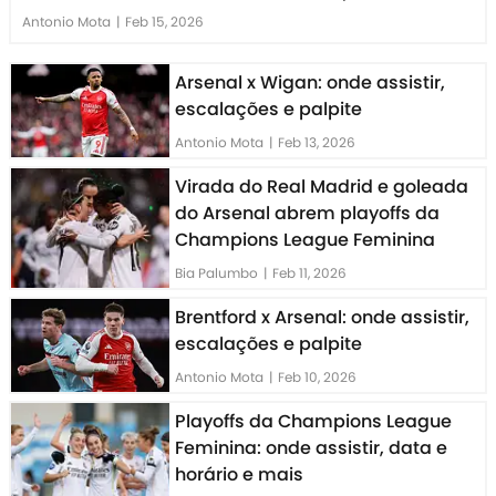
Antonio Mota
|
Feb 15, 2026
Arsenal x Wigan: onde assistir,
escalações e palpite
Antonio Mota
|
Feb 13, 2026
Virada do Real Madrid e goleada
do Arsenal abrem playoffs da
Champions League Feminina
Bia Palumbo
|
Feb 11, 2026
Brentford x Arsenal: onde assistir,
escalações e palpite
Antonio Mota
|
Feb 10, 2026
Playoffs da Champions League
Feminina: onde assistir, data e
horário e mais