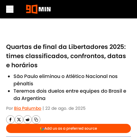
Skip to main content
Quartas de final da Libertadores 2025:
times classificados, confrontos, datas
e horários
São Paulo eliminou o Atlético Nacional nos
pênaltis
Teremos dois duelos entre equipes do Brasil e
da Argentina
Por
Bia Palumbo
|
22 de ago. de 2025
Add us as a preferred source