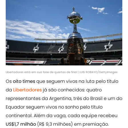
Libertadores está em sua fase de quartas de final | LUIS ROBAYO/GettyImages
Os
oito times
que seguem vivos na luta pelo título
da
Libertadores
já são conhecidos: quatro
representantes da Argentina, três do Brasil e um do
Equador seguem vivos no sonho pelo título
continental. Além da vaga, cada equipe recebeu
US$1,7 milhão
(R$ 9,3 milhões) em premiação.