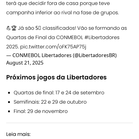
terá que decidir fora de casa porque teve
campanha inferior ao rival na fase de grupos.
💪🏆 Já são 5⃣ classificados! Vão se formando as
Quartas de Final da CONMEBOL
#Libertadores
2025.
pic.twitter.com/oFK75AP75j
— CONMEBOL Libertadores (@LibertadoresBR)
August 21, 2025
Próximos jogos da Libertadores
Quartas de final: 17 e 24 de setembro
Semifinais: 22 e 29 de outubro
Final: 29 de novembro
Leia mais: