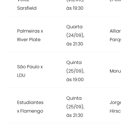
Sarsfield
às 19:30
Quarta
Palmeiras x
Allianz
(24/09),
River Plate
Parque
às 21:30
Quinta
São Paulo x
(25/09),
Morumb
LDU
às 19:00
Quinta
Estudiantes
Jorge Lu
(25/09),
x Flamengo
Hirschi
às 21:30