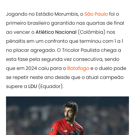
Jogando no Estádio Morumbis, o
São Paulo
foi o
primeiro brasileiro garantido nas quartas de final
ao vencer o
Atlético Nacional
(Colômbia) nos
pênaltis em um confronto que terminou com 1 a 1
no placar agregado. O Tricolor Paulista chega a
esta fase pela segunda vez consecutiva, sendo
que em 2024 caiu para o
Botafogo
e o duelo pode
se repetir neste ano desde que o atual campeão
supere a
LDU
(Equador).