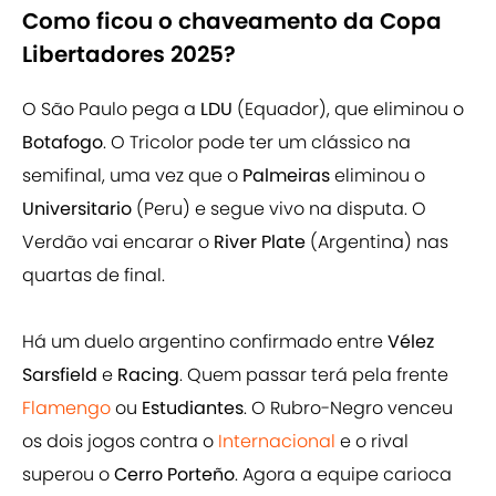
Como ficou o chaveamento da Copa
Libertadores 2025?
O São Paulo pega a
LDU
(Equador), que eliminou o
Botafogo
. O Tricolor pode ter um clássico na
semifinal, uma vez que o
Palmeiras
eliminou o
Universitario
(Peru) e segue vivo na disputa. O
Verdão vai encarar o
River Plate
(Argentina) nas
quartas de final.
Há um duelo argentino confirmado entre
Vélez
Sarsfield
e
Racing
. Quem passar terá pela frente
Flamengo
ou
Estudiantes
. O Rubro-Negro venceu
os dois jogos contra o
Internacional
e o rival
superou o
Cerro Porteño
. Agora a equipe carioca