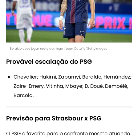
Beraldo deve jogar neste domingo | Jean Catuffe/GettyImages
Provável escalação do PSG
Chevalier; Hakimi, Zabarnyi, Beraldo, Hernández;
Zaire-Emery, Vitinha, Mbaye; D. Doué, Dembélé,
Barcola.
Previsão para Strasbour x PSG
O PSG é favorito para o confronto mesmo atuando