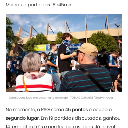
Meinau a partir das 16h45min.
Strasbourg joga em casa neste domingo | TOBIAS CANALES/GettyImages
No momento, o PSG soma
45 pontos
e ocupa o
segundo lugar
. Em 19 partidas disputadas, ganhou
14, empatou três e perdeu outras duas. Já o rival,