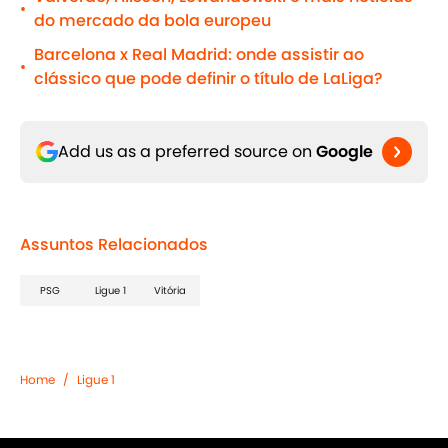
•
do mercado da bola europeu
Barcelona x Real Madrid: onde assistir ao
•
clássico que pode definir o título de LaLiga?
Add us as a preferred source on
Google
Assuntos Relacionados
PSG
Ligue 1
Vitória
Home
/
Ligue 1