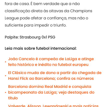
fora de casa. É bem verdade que a não
classificação direta às oitavas da Champions
League pode afetar a confiança, mas não o
suficiente para impedir o triunfo.
Palpite: Strasbourg 0x1 PSG
Leia mais sobre futebol internacional:
João Cancelo é campeão de LaLiga e atinge
•
feito histórico e inédito no futebol europeu
El Clásico muda de dono a partir da chegada de
•
Hansi Flick ao Barcelona; confira os números
Barcelona domina Real Madrid e conquista
bicampeonato da LaLiga; veja destaques do
•
título
Valverde, Alisson, Lewandowski e mais notícias