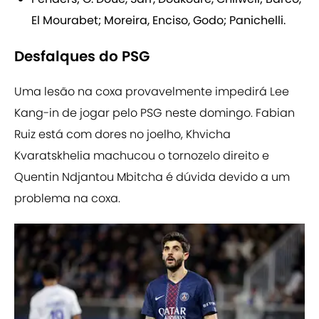
El Mourabet; Moreira, Enciso, Godo; Panichelli.
Desfalques do PSG
Uma lesão na coxa provavelmente impedirá Lee
Kang-in de jogar pelo PSG neste domingo. Fabian
Ruiz está com dores no joelho, Khvicha
Kvaratskhelia machucou o tornozelo direito e
Quentin Ndjantou Mbitcha é dúvida devido a um
problema na coxa.