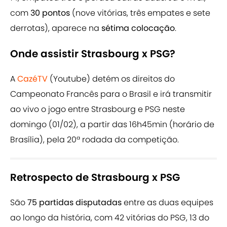
com
30 pontos
(nove vitórias, três empates e sete
derrotas), aparece na
sétima colocação
.
Onde assistir Strasbourg x PSG?
A
CazéTV
(Youtube) detém os direitos do
Campeonato Francês para o Brasil e irá transmitir
ao vivo o jogo entre Strasbourg e PSG neste
domingo (01/02), a partir das 16h45min (horário de
Brasília), pela 20ª rodada da competição.
Retrospecto de Strasbourg x PSG
São
75 partidas disputadas
entre as duas equipes
ao longo da história, com 42 vitórias do PSG, 13 do