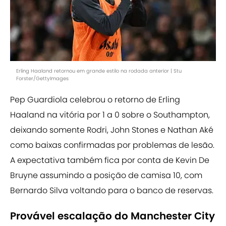
Erling Haaland retornou em grande estilo na rodada anterior | Stu
Forster/GettyImages
Pep Guardiola celebrou o retorno de Erling
Haaland na vitória por 1 a 0 sobre o Southampton,
deixando somente Rodri, John Stones e Nathan Aké
como baixas confirmadas por problemas de lesão.
A expectativa também fica por conta de Kevin De
Bruyne assumindo a posição de camisa 10, com
Bernardo Silva voltando para o banco de reservas.
Provável escalação do Manchester City