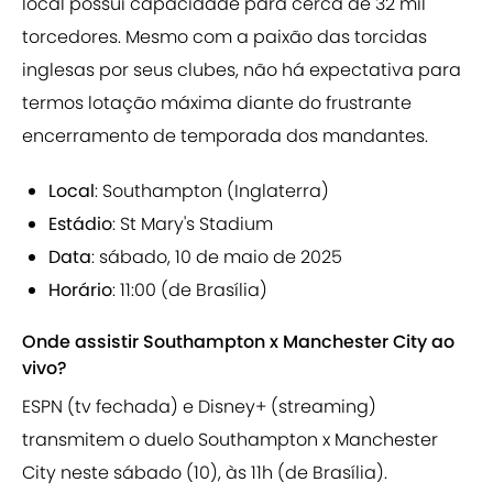
local possui capacidade para cerca de 32 mil
torcedores. Mesmo com a paixão das torcidas
inglesas por seus clubes, não há expectativa para
termos lotação máxima diante do frustrante
encerramento de temporada dos mandantes.
Local
: Southampton (Inglaterra)
Estádio
: St Mary's Stadium
Data
: sábado, 10 de maio de 2025
Horário
: 11:00 (de Brasília)
Onde assistir Southampton x Manchester City ao
vivo?
ESPN (tv fechada) e Disney+ (streaming)
transmitem o duelo Southampton x Manchester
City neste sábado (10), às 11h (de Brasília).