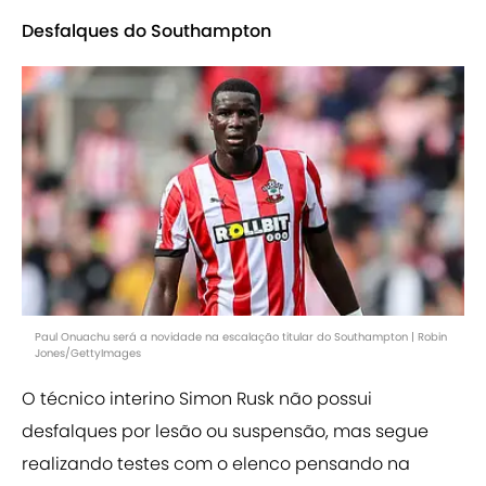
Desfalques do Southampton
Paul Onuachu será a novidade na escalação titular do Southampton | Robin
Jones/GettyImages
O técnico interino Simon Rusk não possui
desfalques por lesão ou suspensão, mas segue
realizando testes com o elenco pensando na