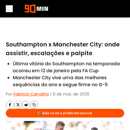
Skip to main content
Southampton x Manchester City: onde
assistir, escalações e palpite
Última vitória do Southampton na temporada
ocorreu em 12 de janeiro pela FA Cup
Manchester City vive uma das melhores
sequências do ano e segue firme no G-5
Por
Fabrício Carvalho
|
8 de mai. de 2025
Add us as a preferred source