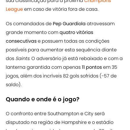
sua classificação para a próxima
Champions
League
em caso de vitória fora de casa.
Os comandados de
Pep Guardiola
atravessam
grande momento com
quatro vitórias
consecutivas
e possuem todas as condições
possíveis para aumentar esta sequência diante
dos
Saints
. O adversário já está rebaixado e com a
lanterna garantida com apenas
11 pontos
em 35
jogos, além dos incríveis 82 gols sofridos (-57 de
saldo).
Quando e onde é o jogo?
O confronto entre Southampton e City será
disputado na região de Hampshire e o estádio