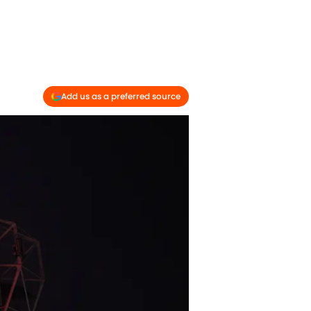
Add us as a preferred source