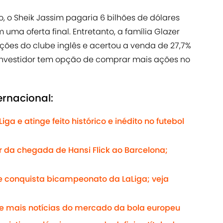
o, o Sheik Jassim pagaria 6 bilhões de dólares
uma oferta final. Entretanto, a família Glazer
ções do clube inglês e acertou a venda de 27,7%
al investidor tem opção de comprar mais ações no
ernacional:
 e atinge feito histórico e inédito no futebol
r da chegada de Hansi Flick ao Barcelona;
e conquista bicampeonato da LaLiga; veja
 e mais notícias do mercado da bola europeu