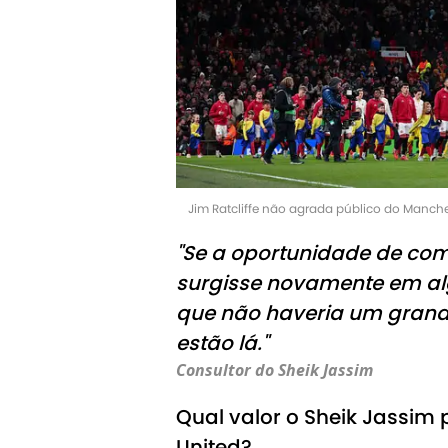
Jim Ratcliffe não agrada público do Manche
"Se a oportunidade de com
surgisse novamente em alg
que não haveria um grande
estão lá."
Consultor do Sheik Jassim
Qual valor o Sheik Jassim
United?