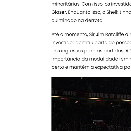
minoritárias. Com isso, os inves
Glazer
. Enquanto isso, o Sheik tin
culminado na derrota.
Até o momento, Sir Jim Ratcliffe a
investidor demitiu parte do pess
dos ingressos para as partidas. A
importância da modalidade femin
perto e mantém a expectativa par