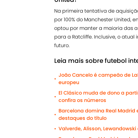
Na primeira tentativa de aquisiçã
por 100% do Manchester United, em 
optou por manter a maioria das a
para a Ratcliffe. Inclusive, o atu
futuro.
Leia mais sobre futebol int
João Cancelo é campeão de LaLiga
•
europeu
El Clásico muda de dono a parti
•
confira os números
Barcelona domina Real Madrid 
•
destaques do título
Valverde, Alisson, Lewandowski
•