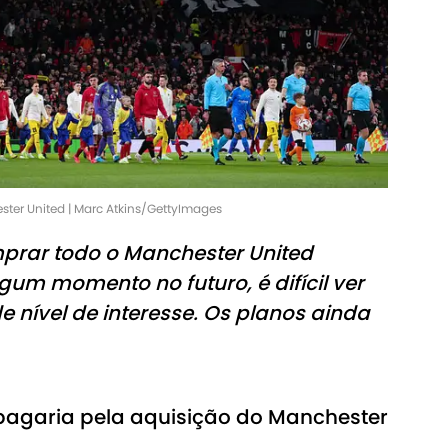
ster United | Marc Atkins/GettyImages
prar todo o Manchester United
um momento no futuro, é difícil ver
 nível de interesse. Os planos ainda
 pagaria pela aquisição do Manchester