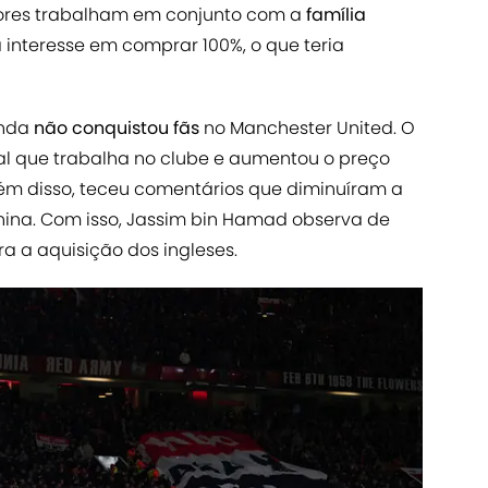
tidores trabalham em conjunto com a
família
ha interesse em comprar 100%, o que teria
inda
não conquistou fãs
no Manchester United. O
oal que trabalha no clube e aumentou o preço
lém disso, teceu comentários que diminuíram a
ina. Com isso, Jassim bin Hamad observa de
a a aquisição dos ingleses.