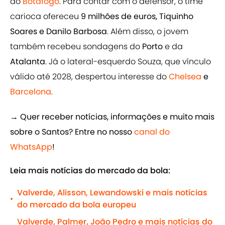
do
Botafogo
. Para contar com o defensor, o time
carioca ofereceu
9 milhões de euros, Tiquinho
Soares e Danilo Barbosa
. Além disso, o jovem
também recebeu sondagens do
Porto
e da
Atalanta
. Já o lateral-esquerdo Souza, que vínculo
válido até 2028, despertou interesse do
Chelsea
e
Barcelona
.
→ Quer receber notícias, informações e muito mais
sobre o Santos? Entre no nosso
canal do
WhatsApp
!
Leia mais notícias do mercado da bola:
Valverde, Alisson, Lewandowski e mais notícias
•
do mercado da bola europeu
Valverde, Palmer, João Pedro e mais notícias do