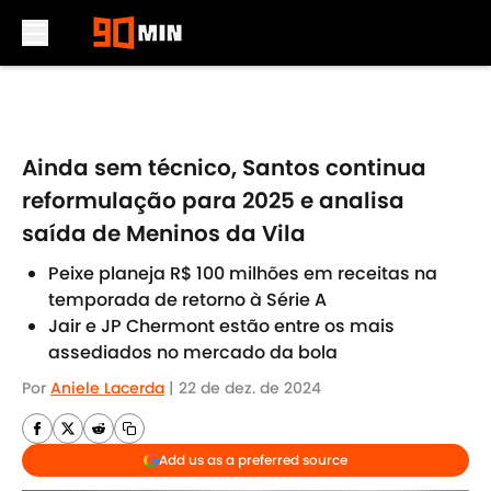
Skip to main content
Ainda sem técnico, Santos continua
reformulação para 2025 e analisa
saída de Meninos da Vila
Peixe planeja R$ 100 milhões em receitas na
temporada de retorno à Série A
Jair e JP Chermont estão entre os mais
assediados no mercado da bola
Por
Aniele Lacerda
|
22 de dez. de 2024
Add us as a preferred source