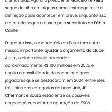
últimos dias. Agora, o presidente
Marcelo Teixeira
segue de olho em alguns nomes estrangeiros e a
definição pode acontecer em breve. Enquanto isso
a diretoria segue a busca pelo
substituto de Fábio
Carille
.
Enquanto isso, o mandatário do Peixe tem outra
missão importante:
ajustar o orçamento do clube
.
Assim, o clube deseja arrecadar
aproximadamente
R$ 100 milhões
em 2025 e
cogita a possibilidade de negociar alguns
jogadores que se destacaram em 2024, entre eles
três joias das categorias de base.
Jair, JP
Chermont e Souza
estão entre as possíveis
negociações, conforme apuração da
ESPN
.