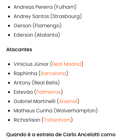
Andreas Pereira (Fulham)
Andrey Santos (Strasbourg)
Gerson (Flamengo)
Ederson (Atalanta)
Atacantes
Vinicius Júnior (
Real Madrid
)
Raphinha (
Barcelona
)
Antony (Real Betis)
Estevão (
Palmeiras
)
Gabriel Martinelli (
Arsenal
)
Matheus Cunha (Wolverhampton)
Richarlison (
Tottenham
)
Quando é a estreia de Carlo Ancelotti como