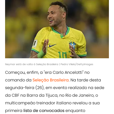
Neymar está de volta à Seleção Brasileira | Pedro Vilela/GettyImages
Começou, enfim, a "era Carlo Ancelotti" no
comando da
Seleção Brasileira
. Na tarde desta
segunda-feira (26), em evento realizado na sede
da CBF na Barra da Tijuca, no Rio de Janeiro, o
multicampeão treinador italiano revelou a sua
primeira
lista de convocados
enquanto