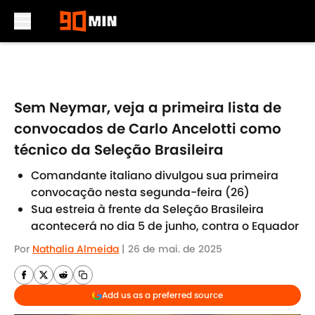
Skip to main content
Sem Neymar, veja a primeira lista de
convocados de Carlo Ancelotti como
técnico da Seleção Brasileira
Comandante italiano divulgou sua primeira
convocação nesta segunda-feira (26)
Sua estreia à frente da Seleção Brasileira
acontecerá no dia 5 de junho, contra o Equador
Por
Nathalia Almeida
|
26 de mai. de 2025
Add us as a preferred source