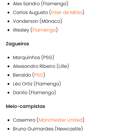
Alex Sandro (Flamengo)
Carlos Augusto (
Inter de Milão
)
Vanderson (Mônaco)
Wesley (
Flamengo
)
Zagueiros
Marquinhos (PSG)
Alexsandro Ribeiro (Lille)
Beraldo (
PSG
)
Léo Ortiz (Flamengo)
Danilo (Flamengo)
Meio-campistas
Casemiro (
Manchester United
)
Bruno Guimarães (Newcastle)