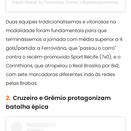
A post shared by Guerreiras Grenás (@grenasguerreiras)
Duas equipes tradicionalíssimas e vitoriosas na
modalidade foram fundamentais para que
terminássemos a jornada com média superior a 4
gols/partida: a Ferroviária, que "passou o carro"
contra o recém-promovido Sport Recife (7x0); e o
Corinthians, que atropelou o Real Brasília por 8x2,
com sete marcadoras diferentes indo às redes
pelas Brabas.
2.
Cruzeiro e Grêmio protagonizam
batalha épica