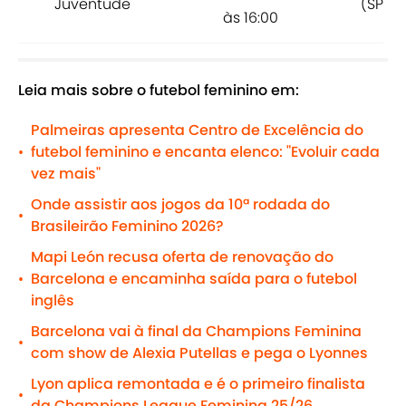
Juventude
(SP)
às 16:00
Leia mais sobre o futebol feminino em:
Palmeiras apresenta Centro de Excelência do
futebol feminino e encanta elenco: "Evoluir cada
•
vez mais"
Onde assistir aos jogos da 10ª rodada do
•
Brasileirão Feminino 2026?
Mapi León recusa oferta de renovação do
Barcelona e encaminha saída para o futebol
•
inglês
Barcelona vai à final da Champions Feminina
•
com show de Alexia Putellas e pega o Lyonnes
Lyon aplica remontada e é o primeiro finalista
•
da Champions League Feminina 25/26