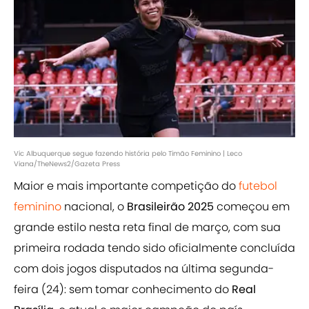
Vic Albuquerque segue fazendo história pelo Timão Feminino | Leco
Viana/TheNews2/Gazeta Press
Maior e mais importante competição do
futebol
feminino
nacional, o
Brasileirão 2025
começou em
grande estilo nesta reta final de março, com sua
primeira rodada tendo sido oficialmente concluída
com dois jogos disputados na última segunda-
feira (24): sem tomar conhecimento do
Real