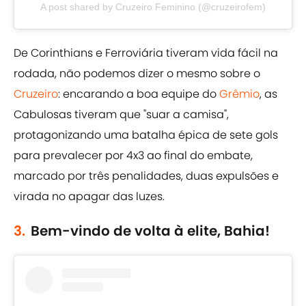
A post shared by Cruzeiro Feminino (@cruzeirofem)
De Corinthians e Ferroviária tiveram vida fácil na
rodada, não podemos dizer o mesmo sobre o
Cruzeiro
: encarando a boa equipe do
Grêmio
, as
Cabulosas tiveram que "suar a camisa",
protagonizando uma batalha épica de sete gols
para prevalecer por 4x3 ao final do embate,
marcado por três penalidades, duas expulsões e
virada no apagar das luzes.
3.
Bem-vindo de volta à elite, Bahia!