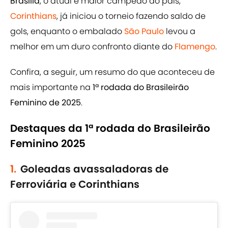
Brasília
, o atual e maior campeão do país,
Corinthians
, já iniciou o torneio fazendo saldo de
gols, enquanto o embalado
São Paulo
levou a
melhor em um duro confronto diante do
Flamengo
.
Confira, a seguir, um resumo do que aconteceu de
mais importante na
1ª rodada do Brasileirão
Feminino de 2025
.
Destaques da 1ª rodada do Brasileirão
Feminino 2025
1.
Goleadas avassaladoras de
Ferroviária e Corinthians