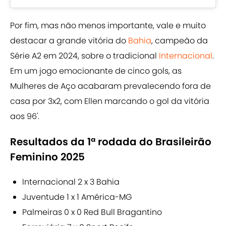
Por fim, mas não menos importante, vale e muito
destacar a grande vitória do
Bahia
, campeão da
Série A2 em 2024, sobre o tradicional
Internacional
.
Em um jogo emocionante de cinco gols, as
Mulheres de Aço acabaram prevalecendo fora de
casa por 3x2, com Ellen marcando o gol da vitória
aos 96'.
Resultados da 1ª rodada do Brasileirão
Feminino 2025
Internacional 2 x 3 Bahia
Juventude 1 x 1 América-MG
Palmeiras 0 x 0 Red Bull Bragantino