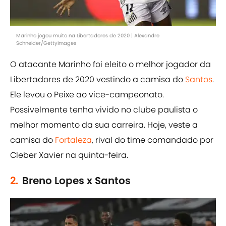
Marinho jogou muito na Libertadores de 2020 | Alexandre
Schneider/GettyImages
O atacante Marinho foi eleito o melhor jogador da
Libertadores de 2020 vestindo a camisa do
Santos
.
Ele levou o Peixe ao vice-campeonato.
Possivelmente tenha vivido no clube paulista o
melhor momento da sua carreira. Hoje, veste a
camisa do
Fortaleza
, rival do time comandado por
Cleber Xavier na quinta-feira.
2.
Breno Lopes x Santos