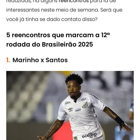
reduzidas, há alguns
reencontros
para lá de
interessantes neste meio de semana. Será que
você já tinha se dado contato disso?
5 reencontros que marcam a 12ª
rodada do Brasileirão 2025
1.
Marinho x Santos