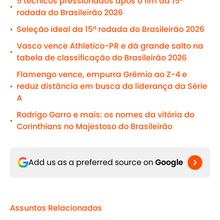
5 técnicos pressionados após o fim da 15ª
•
rodada do Brasileirão 2026
Seleção ideal da 15ª rodada do Brasileirão 2026
•
Vasco vence Athletico-PR e dá grande salto na
•
tabela de classificação do Brasileirão 2026
Flamengo vence, empurra Grêmio ao Z-4 e
reduz distância em busca da liderança da Série
•
A
Rodrigo Garro e mais: os nomes da vitória do
•
Corinthians no Majestoso do Brasileirão
Add us as a preferred source on
Google
Assuntos Relacionados