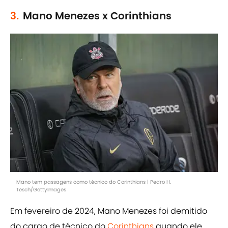
3.
Mano Menezes x Corinthians
Mano tem passagens como técnico do Corinthians | Pedro H.
Tesch/GettyImages
Em fevereiro de 2024, Mano Menezes foi demitido
do cargo de técnico do
Corinthians
quando ele