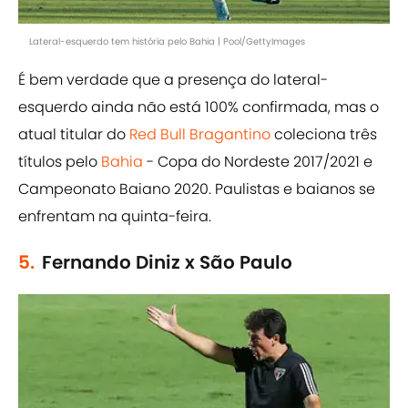
Lateral-esquerdo tem história pelo Bahia | Pool/GettyImages
É bem verdade que a presença do lateral-
esquerdo ainda não está 100% confirmada, mas o
atual titular do
Red Bull Bragantino
coleciona três
títulos pelo
Bahia
- Copa do Nordeste 2017/2021 e
Campeonato Baiano 2020. Paulistas e baianos se
enfrentam na quinta-feira.
5.
Fernando Diniz x São Paulo