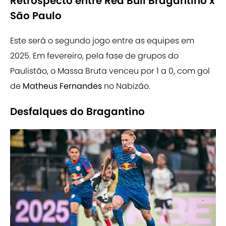
Retrospecto entre Red Bull Bragantino x
São Paulo
Este será o segundo jogo entre as equipes em
2025. Em fevereiro, pela fase de grupos do
Paulistão, o Massa Bruta venceu por 1 a 0, com gol
de
Matheus Fernandes
no Nabizão.
Desfalques do Bragantino