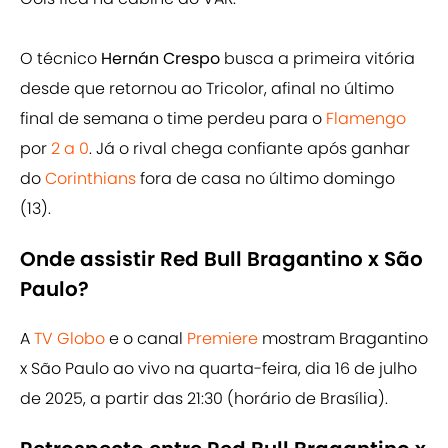
O técnico
Hernán Crespo
busca a primeira vitória
desde que retornou ao Tricolor, afinal no último
final de semana o time perdeu para o
Flamengo
por
2 a 0
. Já o rival chega confiante após ganhar
do
Corinthians
fora de casa no último domingo
(13).
Onde assistir Red Bull Bragantino x São
Paulo?
A
TV Globo
e o canal
Premiere
mostram Bragantino
x São Paulo ao vivo na quarta-feira, dia 16 de julho
de 2025, a partir das 21:30 (horário de Brasília).