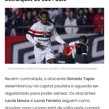
Lucas Ferreira é cria da base são-paulina | Ricardo Moreira/GettyImages
Recém-contratado, o atacante
Gonzalo Tapia
desembarcou na capital paulista e aguarda ser
regularizado para poder estrear. Os atacantes
Lucas Moura
e
Lucas Ferreira
seguem como
dúvidas, mas Luciano está de volta após cumprir