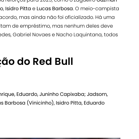
do
,
Isidro Pitta
e
Lucas Barbosa
. O meio-campista
cordo, mas ainda não foi oficializado. Há uma
oltam de empréstimo, mas nenhum deles deve
xedes, Gabriel Novaes e Nacho Laquintana, todos
ão do Red Bull
enrique, Eduardo, Juninho Capixaba; Jadsom,
s Barbosa (Vinicinho), Isidro Pitta, Eduardo