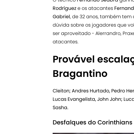
Rodríguez
e os atacantes
Fernan
Gabriel
, de 32 anos, também tem a
dúvida sobre os jogadores que v
ser aproveitado - Alerrandro, Pra
atacantes.
Provável escalaç
Bragantino
Cleiton; Andres Hurtado, Pedro H
Lucas Evangelista, John John; Luca
Sasha.
Desfalques do Corinthians