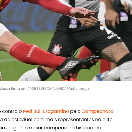
Massa Bruta em 2025 | NELSON ALMEIDA/GettyImages
 contra o
Red Bull Bragantino
pelo
Campeonato
da do estadual com mais representantes na elite
São Jorge é o maior campeão da história do