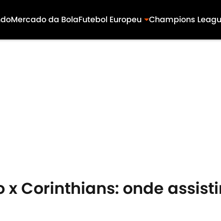
ndo
Mercado da Bola
Futebol Europeu
Champions Leag
 x Corinthians: onde assisti