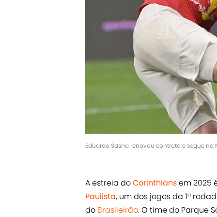
Eduardo Sasha renovou contrato e segue no 
A estreia do
Corinthians
em 2025 é
Paulista
, um dos jogos da 1ª roda
do
Brasileirão
. O time do Parque 