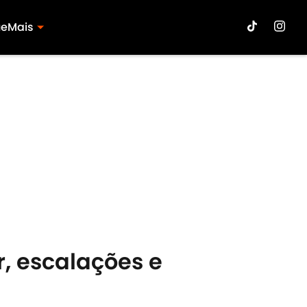
ue
Mais
r, escalações e