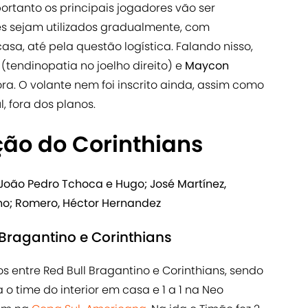
portanto os principais jogadores vão ser
s sejam utilizados gradualmente, com
sa, até pela questão logística. Falando nisso,
o
(tendinopatia no joelho direito) e
Maycon
fora. O volante nem foi inscrito ainda, assim como
, fora dos planos.
ção do Corinthians
João Pedro Tchoca e Hugo; José Martínez,
gno; Romero, Héctor Hernandez
 Bragantino e Corinthians
 entre Red Bull Bragantino e Corinthians, sendo
 o time do interior em casa e 1 a 1 na Neo