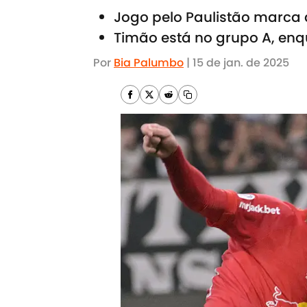
Jogo pelo Paulistão marca 
Timão está no grupo A, enq
Por
Bia Palumbo
|
15 de jan. de 2025