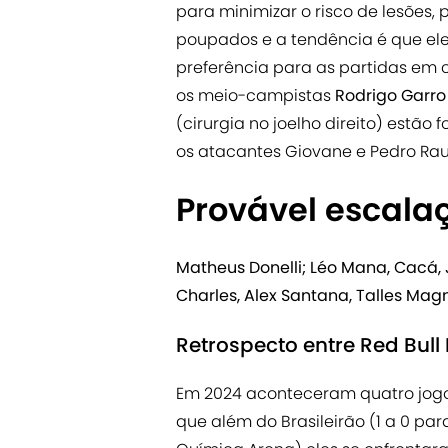
para minimizar o risco de lesões, 
poupados e a tendência é que ele
preferência para as partidas em ca
os meio-campistas
Rodrigo Garr
(cirurgia no joelho direito) estão 
os atacantes Giovane e Pedro Raul
Provável escala
Matheus Donelli; Léo Mana, Cacá, 
Charles, Alex Santana, Talles Ma
Retrospecto entre Red Bull
Em 2024 aconteceram quatro jogos
que além do Brasileirão (1 a 0 para