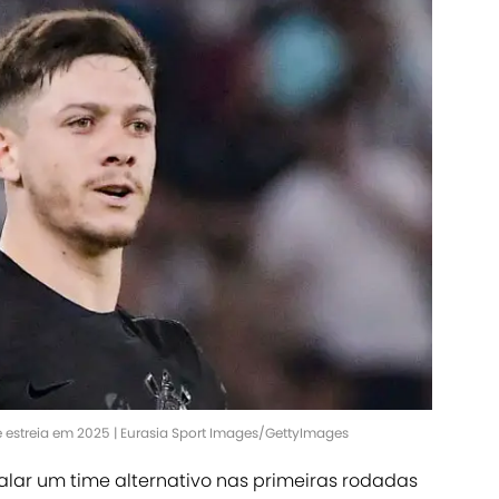
 estreia em 2025 | Eurasia Sport Images/GettyImages
lar um time alternativo nas primeiras rodadas