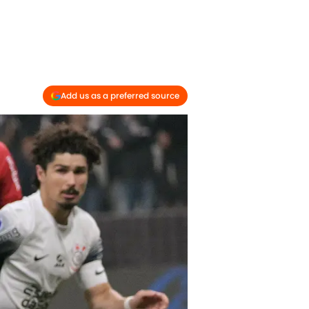
Add us as a preferred source