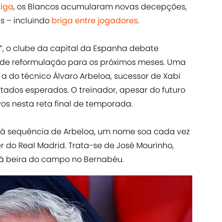
Liga
, os Blancos acumularam novas decepções,
s – incluindo
briga entre jogadores
.
”, o clube da capital da Espanha debate
de reformulação para os próximos meses. Uma
a do técnico Álvaro Arbeloa, sucessor de Xabi
tados esperados. O treinador, apesar do futuro
vos nesta reta final de temporada.
o à sequência de Arbeloa, um nome soa cada vez
r do Real Madrid. Trata-se de José Mourinho,
à beira do campo no Bernabéu.