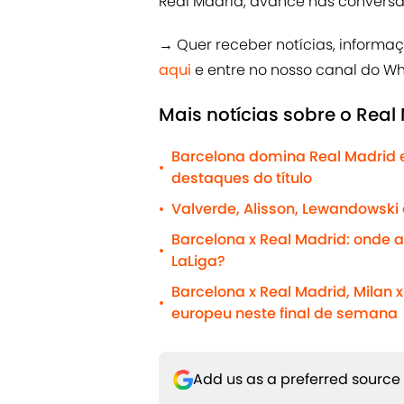
Real Madrid, avance nas conversa
→ Quer receber notícias, informa
aqui
e entre no nosso canal do W
Mais notícias sobre o Real
Barcelona domina Real Madrid 
•
destaques do título
Valverde, Alisson, Lewandowski
•
Barcelona x Real Madrid: onde as
•
LaLiga?
Barcelona x Real Madrid, Milan x
•
europeu neste final de semana
Add us as a preferred source