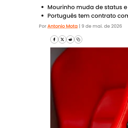
Mourinho muda de status e 
Português tem contrato co
Por
Antonio Mota
|
9 de mai. de 2026