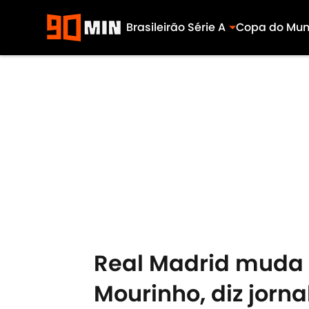
Brasileirão Série A
Copa do Mu
Skip to main content
Real Madrid muda ‘
Mourinho, diz jorna