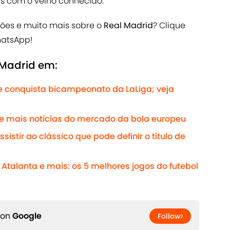
s com o velho conhecido.
ções e muito mais sobre o
Real Madrid
? Clique
hatsApp!
 Madrid em:
e conquista bicampeonato da LaLiga; veja
 e mais notícias do mercado da bola europeu
sistir ao clássico que pode definir o título de
 Atalanta e mais: os 5 melhores jogos do futebol
 on
Google
Follow