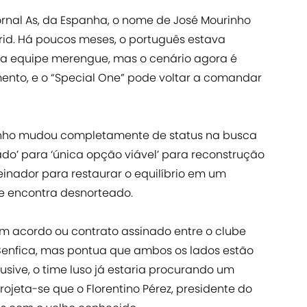
rnal As, da Espanha, o nome de José Mourinho
id. Há poucos meses, o português estava
a equipe merengue, mas o cenário agora é
nto, e o “Special One” pode voltar a comandar
inho mudou completamente de status na busca
ado’ para ‘única opção viável’ para reconstrução
einador para restaurar o equilíbrio em um
 se encontra desnorteado.
um acordo ou contrato assinado entre o clube
Benfica, mas pontua que ambos os lados estão
sive, o time luso já estaria procurando um
rojeta-se que o Florentino Pérez, presidente do