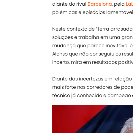
diante do rival
Barcelona
, pela
La
polêmicas e episódios lamentávei
Neste contexto de “terra arrasada
soluções e trabalha em uma gran
mudança que parece inevitável é 
Alonso que não conseguiu os resul
incerto, mira em resultados positi
Diante das incertezas em relaçã
mais forte nos corredores de pode
técnico já conhecido e campeão 