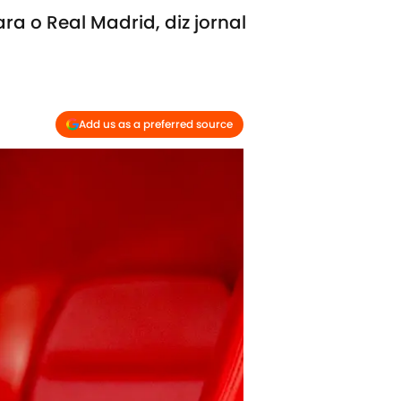
a o Real Madrid, diz jornal
Add us as a preferred source