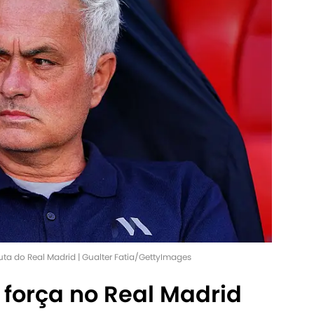
uta do Real Madrid | Gualter Fatia/GettyImages
força no Real Madrid