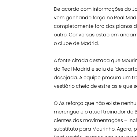
De acordo com informações do Jo
vem ganhando força no Real Madr
completamente fora dos planos d
outro. Conversas estão em andame
o clube de Madrid.
A fonte citada destaca que Mour
do Real Madrid e saiu de ‘descart
desejada. A equipe procura um tr
vestiário cheio de estrelas e que
O As reforça que não existe nenh
merengue e o atual treinador do 
cientes das movimentações – inclu
substituto para Mourinho. Agora, p