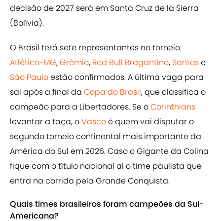
decisão de 2027 será em Santa Cruz de la Sierra
(Bolívia).
O Brasil terá sete representantes no torneio.
Atlético-MG
,
Grêmio
,
Red Bull Bragantino
,
Santos
e
São Paulo
estão confirmados. A última vaga para
sai após a final da
Copa do Brasil
, que classifica o
campeão para a Libertadores. Se o
Corinthians
levantar a taça, o
Vasco
é quem vai disputar o
segundo torneio continental mais importante da
América do Sul em 2026. Caso o Gigante da Colina
fique com o título nacional aí o time paulista que
entra na corrida pela Grande Conquista.
Quais times brasileiros foram campeões da Sul-
Americana?