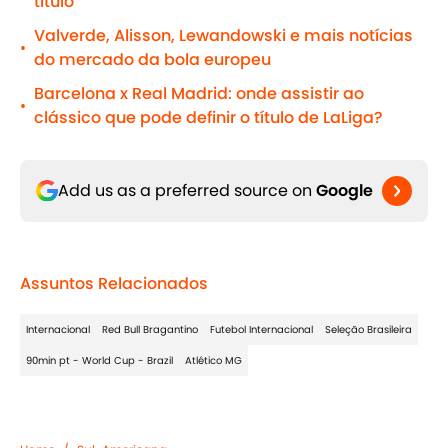
título
Valverde, Alisson, Lewandowski e mais notícias
•
do mercado da bola europeu
Barcelona x Real Madrid: onde assistir ao
•
clássico que pode definir o título de LaLiga?
Add us as a preferred source on
Google
Assuntos Relacionados
Internacional
Red Bull Bragantino
Futebol Internacional
Seleção Brasileira
90min pt - World Cup - Brazil
Atlético MG