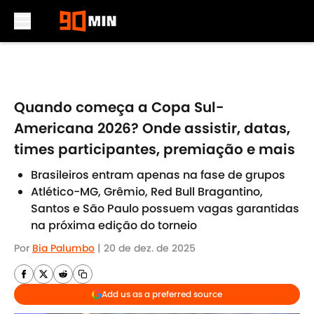
Skip to main content
Quando começa a Copa Sul-
Americana 2026? Onde assistir, datas,
times participantes, premiação e mais
Brasileiros entram apenas na fase de grupos
Atlético-MG, Grêmio, Red Bull Bragantino,
Santos e São Paulo possuem vagas garantidas
na próxima edição do torneio
Por
Bia Palumbo
|
20 de dez. de 2025
Add us as a preferred source