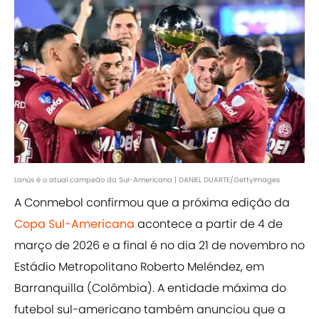
Lanús é o atual campeão da Sul-Americana | DANIEL DUARTE/GettyImages
A Conmebol confirmou que a próxima edição da
Copa Sul-Americana
acontece a partir de 4 de
março de 2026 e a final é no dia 21 de novembro no
Estádio Metropolitano Roberto Meléndez, em
Barranquilla (Colômbia). A entidade máxima do
futebol sul-americano também anunciou que a