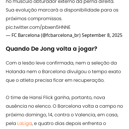
no músculo obturador externo da perna direita.
Sua evolução marcará a disponibilidade para os
próximos compromissos.
pic.twitter.com/pbxen5HNNE
— FC Barcelona (@fcbarcelona_br)
September 8, 2025
Quando De Jong volta a jogar?
Com a lesão leve confirmada, nem a seleção da
Holanda nem o Barcelona divulgou o tempo exato
que o atleta precisa ficar em recuperação.
O time de Hansi Flick ganha, portanto, nova
ausência no elenco. O Barcelona volta a campo no
próximo domingo, 14, contra o Valencia, em casa,
pela
LaLiga
, e quatro dias depois enfrenta o