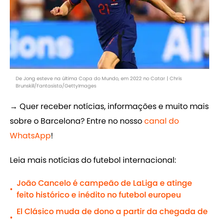
De Jong esteve na última Copa do Mundo, em 2022 no Catar | Chris
Brunskill/Fantasista/GettyImages
→ Quer receber notícias, informações e muito mais
sobre o Barcelona? Entre no nosso
canal do
WhatsApp
!
Leia mais notícias do futebol internacional:
João Cancelo é campeão de LaLiga e atinge
•
feito histórico e inédito no futebol europeu
El Clásico muda de dono a partir da chegada de
•