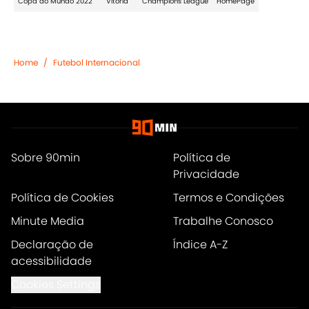
Copa do Mundo 2022
Vitória
Champions League
HomePage
Home
/
Futebol Internacional
Sobre 90min
Política de
Privacidade
Política de Cookies
Termos e Condições
Minute Media
Trabalhe Conosco
Declaração de
Índice A-Z
acessibilidade
Cookies Settings