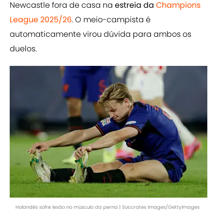
Newcastle fora de casa na
estreia da
Champions
League 2025/26
. O meio-campista é
automaticamente virou dúvida para ambos os
duelos.
Holandês sofre lesão no músculo da perna | Soccrates Images/GettyImages