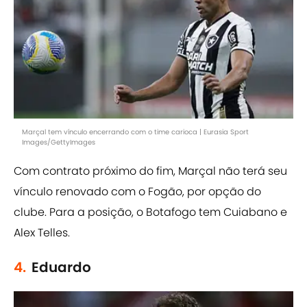
Marçal tem vínculo encerrando com o time carioca | Eurasia Sport
Images/GettyImages
Com contrato próximo do fim, Marçal não terá seu
vínculo renovado com o Fogão, por opção do
clube. Para a posição, o Botafogo tem Cuiabano e
Alex Telles.
4.
Eduardo