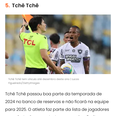
5.
Tchê Tchê
Tchê Tchê tem vínculo até dezembro deste ano | Lucas
Figueiredo/GettyImages
Tchê Tchê passou boa parte da temporada de
2024 no banco de reservas e não ficará na equipe
para 2025. O atleta faz parte da lista de jogadores