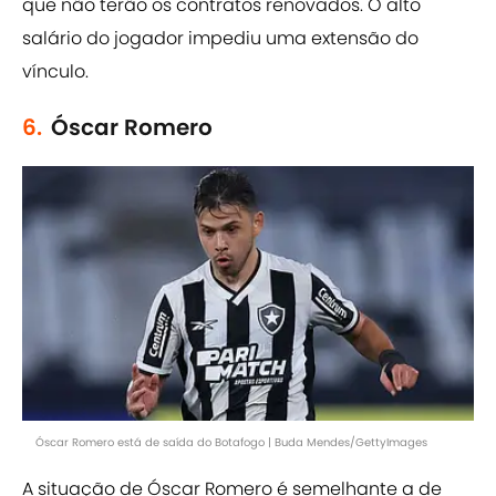
que não terão os contratos renovados. O alto
salário do jogador impediu uma extensão do
vínculo.
6.
Óscar Romero
Óscar Romero está de saída do Botafogo | Buda Mendes/GettyImages
A situação de Óscar Romero é semelhante a de