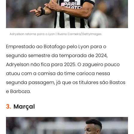
Adryelson retorna para o Lyon | Ruano Carneiro/GettyImages
Emprestado ao Botafogo pelo Lyon para o
segundo semestre da temporada de 2024,
Adryelson não fica para 2025. O zagueiro pouco
atuou com a camisa do time carioca nessa
segunda passagem, já que os titulares são Bastos
e Barboza.
3.
Marçal