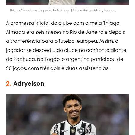
Thiago Almada se despede do Botafogo | Simon Holmes/GettyImages
A promessa inicial do clube com o meia Thiago
Almada era seis meses no Rio de Janeiro e depois
a tranferência para o futebol europeu. Assim, o
jogador se despediu do clube no confronto diante
do Pachuca. No Fogão, o argentino participou de
26 jogos, com três gols e duas assistências.
2.
Adryelson