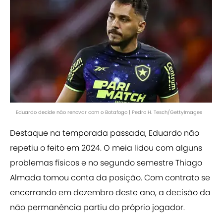
Eduardo decide não renovar com o Botafogo | Pedro H. Tesch/GettyImages
Destaque na temporada passada, Eduardo não
repetiu o feito em 2024. O meia lidou com alguns
problemas físicos e no segundo semestre Thiago
Almada tomou conta da posição. Com contrato se
encerrando em dezembro deste ano, a decisão da
não permanência partiu do próprio jogador.