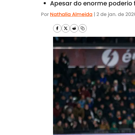
Apesar do enorme poderio f
Por
Nathalia Almeida
|
2 de jan. de 202