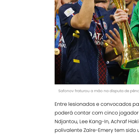
Safonov fraturou a mão na disputa de pêna
Entre lesionados e convocados pa
poderá contar com cinco jogadore
Ndjantou, Lee Kang-In, Achraf Hak
polivalente Zaïre-Emery tem sido ut