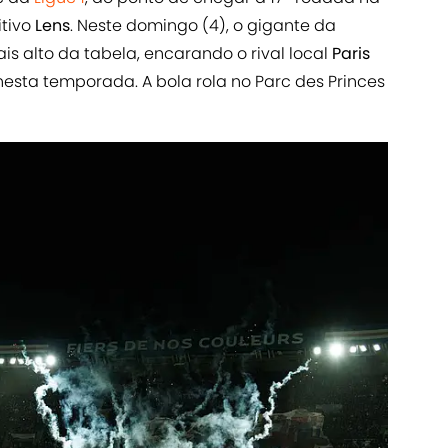
itivo
Lens
. Neste domingo (4), o gigante da
is alto da tabela, encarando o rival local
Paris
nesta temporada. A bola rola no Parc des Princes