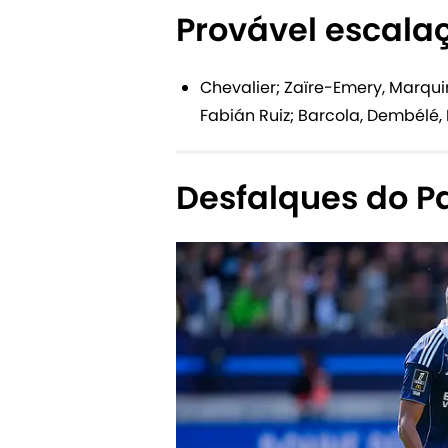
Provável escala
Chevalier; Zaïre-Emery, Marqui
Fabián Ruiz; Barcola, Dembélé, 
Desfalques do Pa