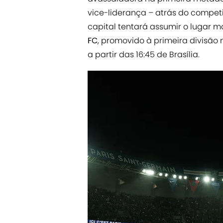
vice-liderança – atrás do compet
capital tentará assumir o lugar ma
FC
, promovido à primeira divisão 
a partir das 16:45 de Brasília.