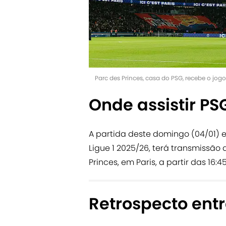
Parc des Princes, casa do PSG, recebe o jo
Onde assistir PSG
A partida deste domingo (04/01) en
Ligue 1 2025/26, terá transmissão
Princes, em Paris, a partir das 16:45
Retrospecto entr