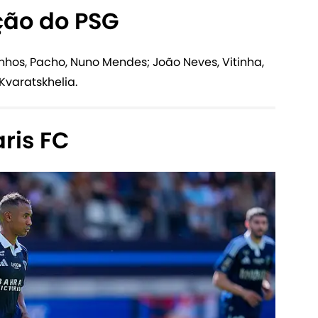
ção do PSG
nhos, Pacho, Nuno Mendes; João Neves, Vitinha,
Kvaratskhelia.
ris FC