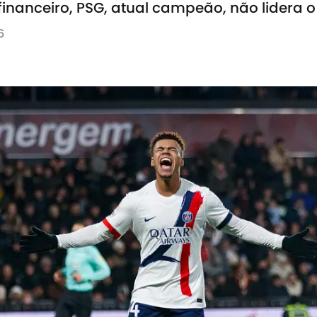
inanceiro, PSG, atual campeão, não lidera 
6