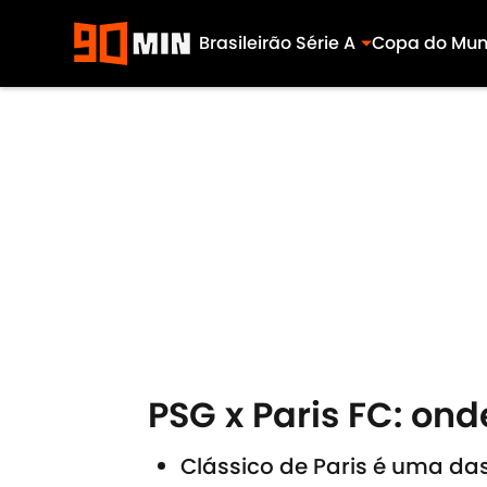
Brasileirão Série A
Copa do Mu
Skip to main content
PSG x Paris FC: ond
Clássico de Paris é uma da