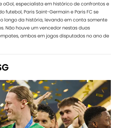
oGol, especialista em histórico de confrontos e
o futebol, Paris Saint-Germain e Paris FC se
o longo da história, levando em conta somente
inos. Não houve um vencedor nestas duas
is empates, ambos em jogos disputados no ano de
SG