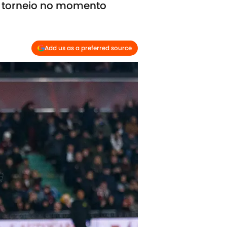
o torneio no momento
Add us as a preferred source