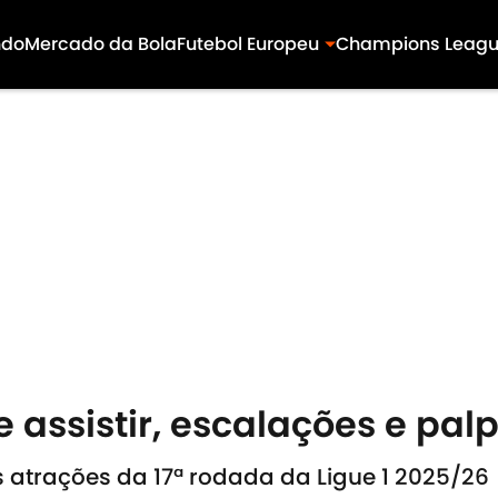
ndo
Mercado da Bola
Futebol Europeu
Champions Leag
e assistir, escalações e palp
s atrações da 17ª rodada da Ligue 1 2025/26