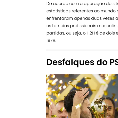
De acordo com a apuração do site 
estatísticas referentes ao mundo d
enfrentaram apenas duas vezes a
os torneios profissionais mascul
partidas, ou seja, o H2H é de do
1978.
Desfalques do P