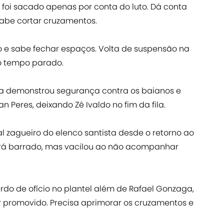
l, foi sacado apenas por conta do luto. Dá conta
abe cortar cruzamentos.
o e sabe fechar espaços. Volta de suspensão na
o tempo parado.
la demonstrou segurança contra os baianos e
 Peres, deixando Zé Ivaldo no fim da fila.
pal zagueiro do elenco santista desde o retorno ao
 será barrado, mas vacilou ao não acompanhar
erdo de ofício no plantel além de Rafael Gonzaga,
 promovido. Precisa aprimorar os cruzamentos e