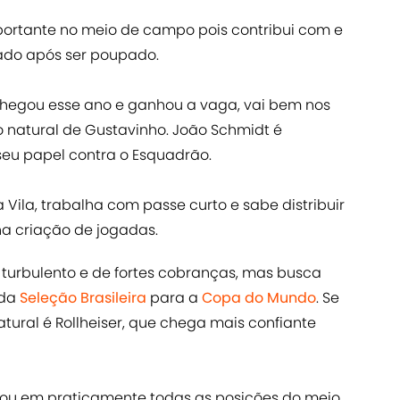
ortante no meio de campo pois contribui com e
ado após ser poupado.
chegou esse ano e ganhou a vaga, vai bem nos
 natural de Gustavinho. João Schmidt é
eu papel contra o Esquadrão.
 Vila, trabalha com passe curto e sabe distribuir
 na criação de jogadas.
turbulento e de fortes cobranças, mas busca
 da
Seleção Brasileira
para a
Copa do Mundo
. Se
atural é Rollheiser, que chega mais confiante
atuou em praticamente todas as posições do meio