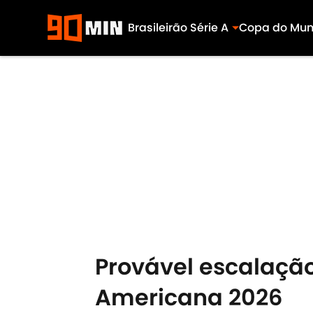
Brasileirão Série A
Copa do Mu
Skip to main content
Provável escalação
Americana 2026