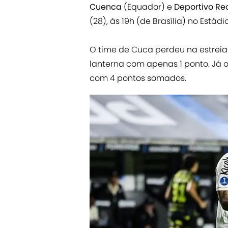
Cuenca
(Equador) e
Deportivo Re
(28), às 19h (de Brasília) no Está
O time de Cuca perdeu na estreia
lanterna com apenas 1 ponto. Já o
com 4 pontos somados.