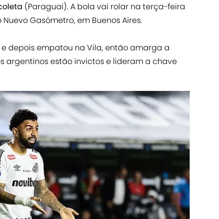
coleta
(Paraguai). A bola vai rolar na terça-feira
dio Nuevo Gasómetro, em Buenos Aires.
 e depois empatou na Vila, então amarga a
s argentinos estão invictos e lideram a chave