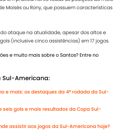
de Moisés ou Rony, que possuem características
 do ataque na atualidade, apesar dos altos e
ols (inclusive cinco assistências) em 17 jogos.
ões e muito mais sobre o Santos? Entre no
a Sul-Americana:
ho e mais: os destaques da 4ª rodada da Sul-
de seis gols e mais resultados da Copa Sul-
nde assistir aos jogos da Sul-Americana hoje?