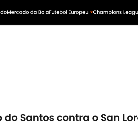
ndo
Mercado da Bola
Futebol Europeu
Champions Leag
 do Santos contra o San Lo