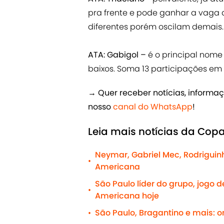
pra frente e pode ganhar a vaga 
diferentes porém oscilam demais.
ATA: Gabigol –
é o principal nome
baixos. Soma 13 participações em g
→
Quer receber notícias, informaç
nosso
canal do WhatsApp
!
Leia mais notícias da Cop
Neymar, Gabriel Mec, Rodriguin
•
Americana
São Paulo líder do grupo, jogo 
•
Americana hoje
São Paulo, Bragantino e mais: o
•