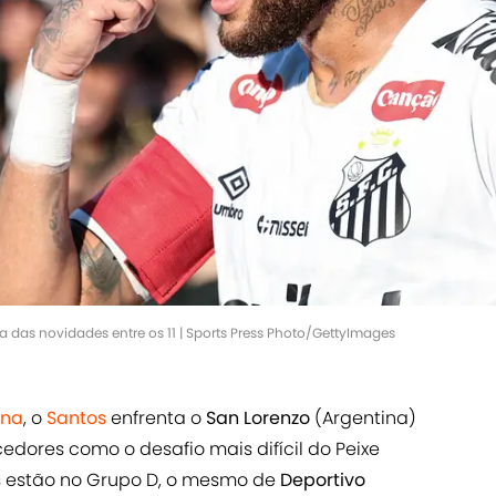
das novidades entre os 11 | Sports Press Photo/GettyImages
ana
, o
Santos
enfrenta o
San Lorenzo
(Argentina)
edores como o desafio mais difícil do Peixe
 estão no Grupo D, o mesmo de
Deportivo