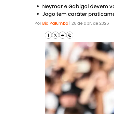
Neymar e Gabigol devem vo
Jogo tem caráter praticame
Por
Bia Palumbo
|
26 de abr. de 2026