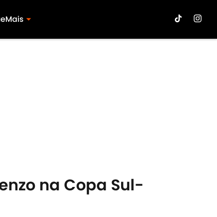
ue
Mais
renzo na Copa Sul-