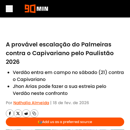
Skip to main content
A provável escalação do Palmeiras
contra o Capivariano pelo Paulistão
2026
Verdão entra em campo no sábado (21) contra
o Capivariano
Jhon Arias pode fazer a sua estreia pelo
Verdão neste confronto
Por
Nathalia Almeida
|
18 de fev. de 2026
Add us as a preferred source