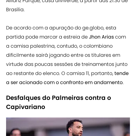
Allianz Parque, casa alviverde, a partir das 21:30 de
Brasília.
De acordo com a apuração do ge.globo, esta
partida pode marcar a estreia de
Jhon Arias
com
a camisa palestrina, contudo, o colombiano
dificilmente sairá jogando entre os titulares em
virtude das poucas sessões de treinamentos junto
ao restante do elenco. O camisa 11, portanto,
tende
a ser acionado com o confronto em andamento
.
Desfalques do Palmeiras contra o
Capivariano