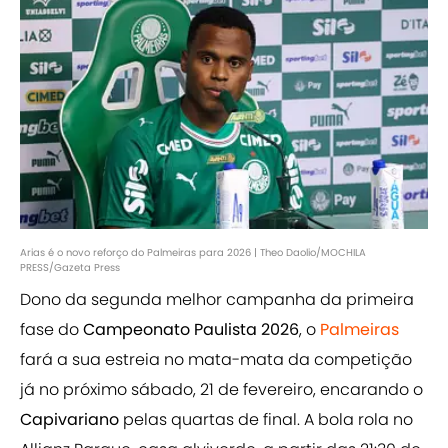
Arias é o novo reforço do Palmeiras para 2026 | Theo Daolio/MOCHILA
PRESS/Gazeta Press
Dono da segunda melhor campanha da primeira
fase do
Campeonato Paulista 2026
, o
Palmeiras
fará a sua estreia no mata-mata da competição
já no próximo sábado, 21 de fevereiro, encarando o
Capivariano
pelas quartas de final. A bola rola no