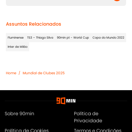
Assuntos Relacionados
Fluminense
TS3 – Thiago Silva
90min pt - World Cup
Copa do Mundo 2022
Inter de Milão
Home
/
Mundial de Clubes 2025
Sobre 90min
Política de
Privacidade
Política de Cookies
Termos e Condições