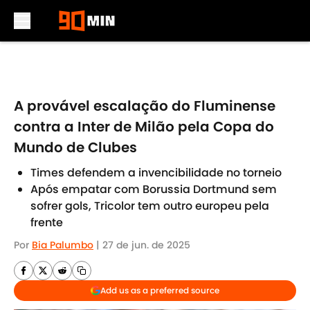
Skip to main content
A provável escalação do Fluminense
contra a Inter de Milão pela Copa do
Mundo de Clubes
Times defendem a invencibilidade no torneio
Após empatar com Borussia Dortmund sem
sofrer gols, Tricolor tem outro europeu pela
frente
Por
Bia Palumbo
|
27 de jun. de 2025
Add us as a preferred source