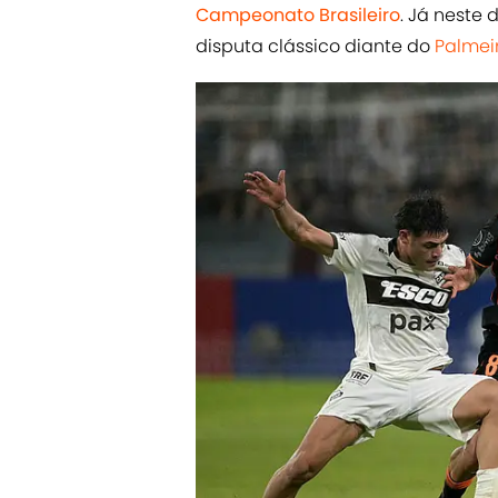
Campeonato Brasileiro
. Já neste 
disputa clássico diante do
Palmei