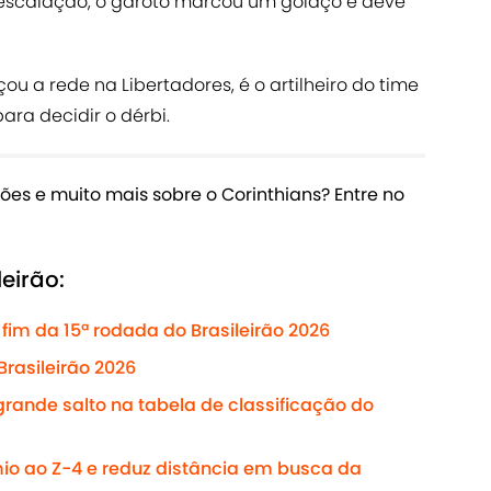
 escalação, o garoto marcou um golaço e deve
u a rede na Libertadores, é o artilheiro do time
ara decidir o dérbi.
ões e muito mais sobre o Corinthians? Entre no
leirão:
fim da 15ª rodada do Brasileirão 2026
Brasileirão 2026
rande salto na tabela de classificação do
o ao Z-4 e reduz distância em busca da