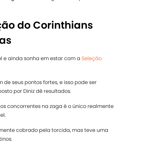
ção do Corinthians
ras
 gol e ainda sonha em estar com a
Seleção
 de seus pontos fortes, e isso pode ser
sto por Diniz dê resultados.
s os concorrentes na zaga é o único realmente
el.
temente cobrado pela torcida, mas teve uma
inos.