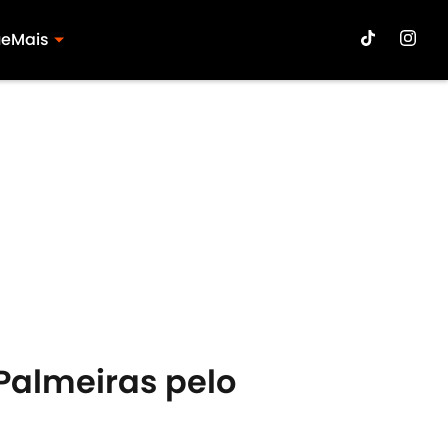
ue
Mais
Palmeiras pelo