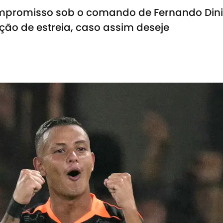
mpromisso sob o comando de Fernando Dini
ção de estreia, caso assim deseje