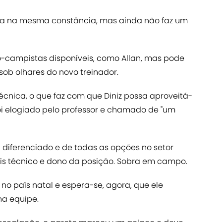
ca na mesma constância, mas ainda não faz um
io-campistas disponíveis, como Allan, mas pode
ob olhares do novo treinador.
técnica, o que faz com que Diniz possa aproveitá-
i elogiado pelo professor e chamado de "um
l diferenciado e de todas as opções no setor
is técnico e dono da posição. Sobra em campo.
 no país natal e espera-se, agora, que ele
a equipe.