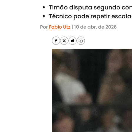
Timão disputa segundo co
Técnico pode repetir escala
Por
Fabio Utz
|
10 de abr. de 2026