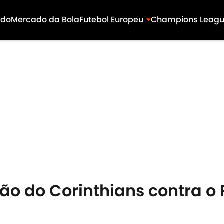
ndo
Mercado da Bola
Futebol Europeu
Champions Leag
ão do Corinthians contra o 