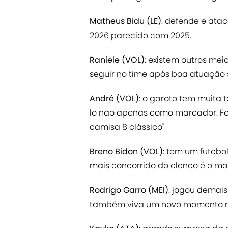
Matheus Bidu (LE)
: defende e ata
2026 parecido com 2025.
Raniele (VOL)
: existem outros me
seguir no time após boa atuação s
André (VOL)
: o garoto tem muita 
lo não apenas como marcador. Fo
camisa 8 clássico"
Breno Bidon (VOL)
: tem um futebo
mais concorrido do elenco é o ma
Rodrigo Garro (MEI)
: jogou demais
também viva um novo momento n