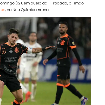
domingo (12), em duelo da 11ª rodada, o Timão
ras
, na Neo Química Arena.