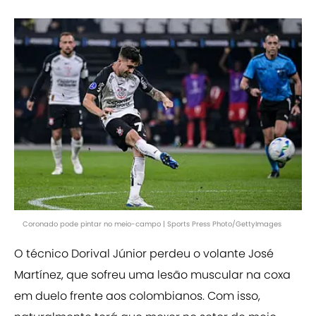
Coronado pode pintar no meio-campo | Sports Press Photo/GettyImages
O técnico Dorival Júnior perdeu o volante José
Martínez, que sofreu uma lesão muscular na coxa
em duelo frente aos colombianos. Com isso,