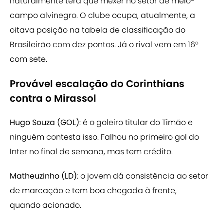
naturalmente terá que mexer no setor de meio-
campo alvinegro. O clube ocupa, atualmente, a
oitava posição na tabela de classificação do
Brasileirão com dez pontos. Já o rival vem em 16º
com sete.
Provável escalação do Corinthians
contra o Mirassol
Hugo Souza (GOL)
: é o goleiro titular do Timão e
ninguém contesta isso. Falhou no primeiro gol do
Inter no final de semana, mas tem crédito.
Matheuzinho (LD)
: o jovem dá consistência ao setor
de marcação e tem boa chegada à frente,
quando acionado.