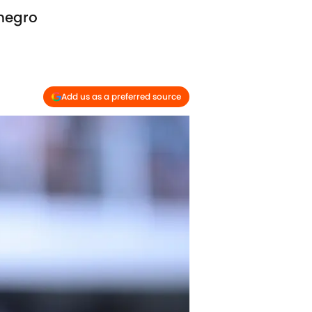
inegro
Add us as a preferred source