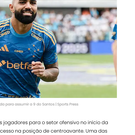
a para assumir a 9 do Santos | Sports Press
 jogadores para o setor ofensivo no início da
cesso na posição de centroavante. Uma das