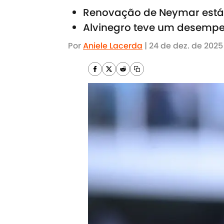
Renovação de Neymar está n
Alvinegro teve um desemp
Por
Aniele Lacerda
|
24 de dez. de 2025