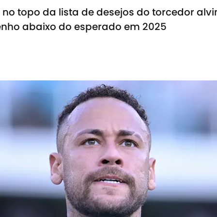
o topo da lista de desejos do torcedor alv
enho abaixo do esperado em 2025