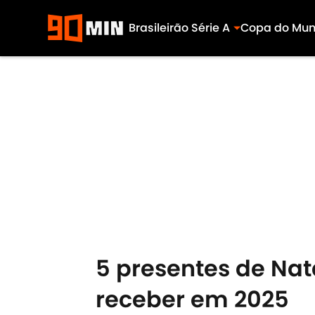
Brasileirão Série A
Copa do Mu
Skip to main content
5 presentes de Nat
receber em 2025