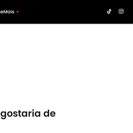
ue
Mais
 gostaria de