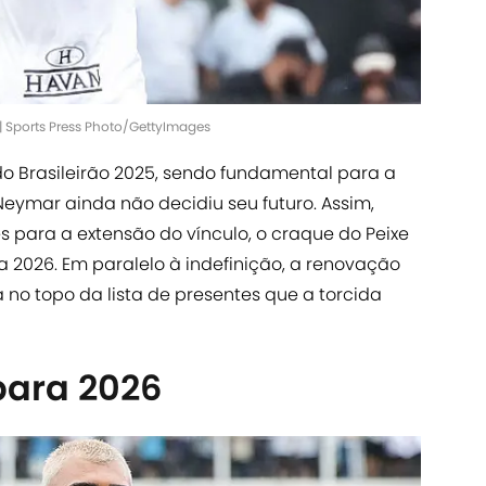
| Sports Press Photo/GettyImages
do Brasileirão 2025, sendo fundamental para a
eymar ainda não decidiu seu futuro. Assim,
 para a extensão do vínculo, o craque do Peixe
a 2026. Em paralelo à indefinição, a renovação
no topo da lista de presentes que a torcida
para 2026