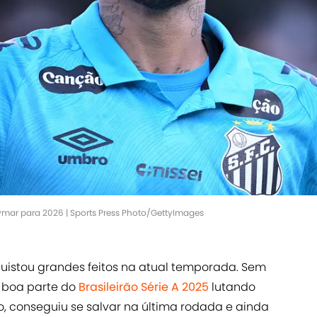
mar para 2026 | Sports Press Photo/GettyImages
istou grandes feitos na atual temporada. Sem
u boa parte do
Brasileirão Série A 2025
lutando
o, conseguiu se salvar na última rodada e ainda