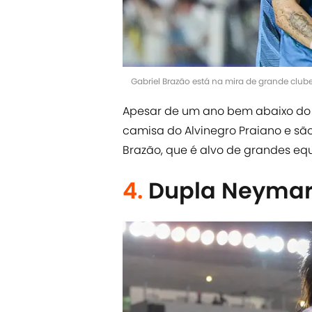
Gabriel Brazão está na mira de grande club
Apesar de um ano bem abaixo do
camisa do Alvinegro Praiano e são
Brazão, que é alvo de grandes equi
4.
Dupla Neymar 