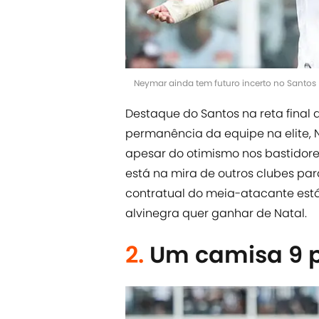
Neymar ainda tem futuro incerto no Santos 
Destaque do Santos na reta final 
permanência da equipe na elite, N
apesar do otimismo nos bastidores
está na mira de outros clubes par
contratual do meia-atacante está 
alvinegra quer ganhar de Natal.
2.
Um camisa 9 