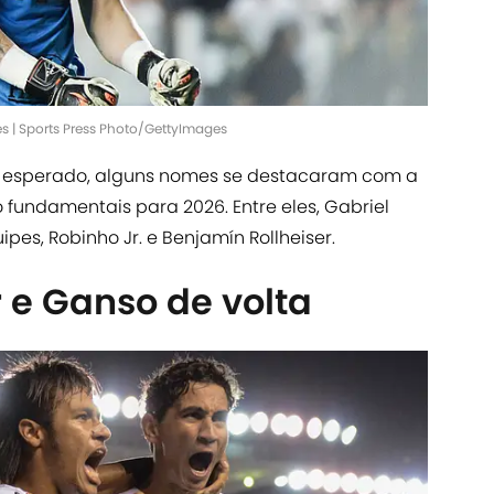
es | Sports Press Photo/GettyImages
 esperado, alguns nomes se destacaram com a
 fundamentais para 2026. Entre eles, Gabriel
pes, Robinho Jr. e Benjamín Rollheiser.
e Ganso de volta