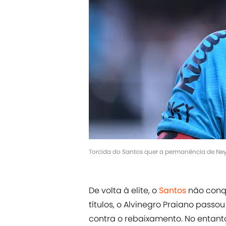
Torcida do Santos quer a permanência de Ney
De volta à elite, o
Santos
não conqu
títulos, o Alvinegro Praiano passo
contra o rebaixamento. No entant