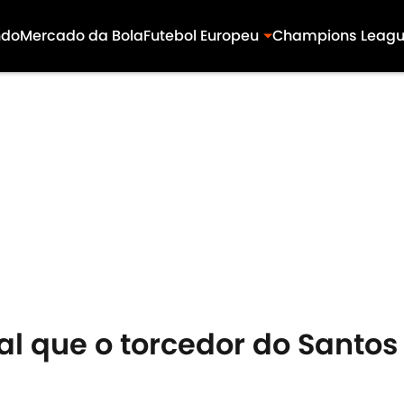
ndo
Mercado da Bola
Futebol Europeu
Champions Leag
al que o torcedor do Santos