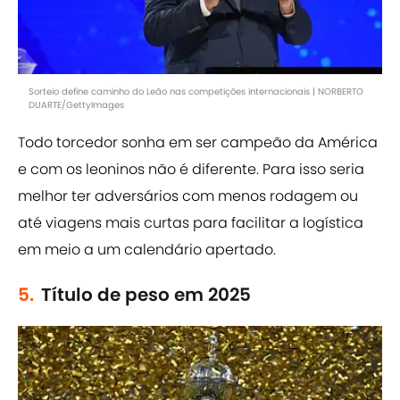
Sorteio define caminho do Leão nas competições internacionais | NORBERTO
DUARTE/GettyImages
Todo torcedor sonha em ser campeão da América
e com os leoninos não é diferente. Para isso seria
melhor ter adversários com menos rodagem ou
até viagens mais curtas para facilitar a logística
em meio a um calendário apertado.
5.
Título de peso em 2025