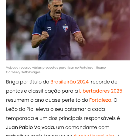
Vojvoda recusou várias propostas para ficar no Fortaleza | Ruano
Carneiro/GettyImages
Briga por título do
Brasileirão 2024
, recorde de
pontos e classificação para a
Libertadores 2025
resumem o ano quase perfeito do
Fortaleza
. O
Leão do Pici eleva o seu patamar a cada
temporada e um dos principais responsáveis é
Juan Pablo Vojvoda
, um comandante com