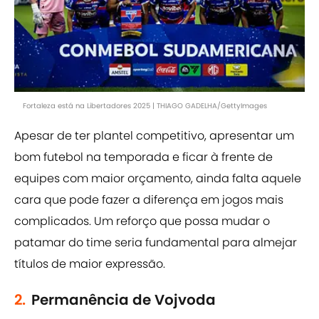
Fortaleza está na Libertadores 2025 | THIAGO GADELHA/GettyImages
Apesar de ter plantel competitivo, apresentar um
bom futebol na temporada e ficar à frente de
equipes com maior orçamento, ainda falta aquele
cara que pode fazer a diferença em jogos mais
complicados. Um reforço que possa mudar o
patamar do time seria fundamental para almejar
títulos de maior expressão.
2.
Permanência de Vojvoda