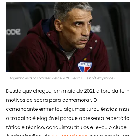
Argentino está no Fortaleza desde 2021 | Pedro H. Tesch/GettyImages
Desde que chegou, em maio de 2021, a torcida tem
motivos de sobra para comemorar. O
comandante enfrentou algumas turbulências, mas
o trabalho é elogiável porque apresenta repertório
tático e técnico, conquistou títulos e levou o clube