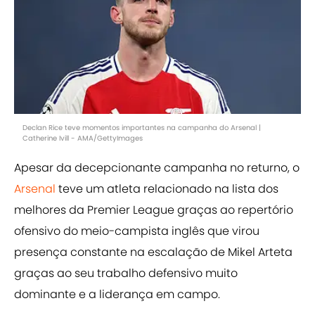
Declan Rice teve momentos importantes na campanha do Arsenal |
Catherine Ivill - AMA/GettyImages
Apesar da decepcionante campanha no returno, o
Arsenal
teve um atleta relacionado na lista dos
melhores da Premier League graças ao repertório
ofensivo do meio-campista inglês que virou
presença constante na escalação de Mikel Arteta
graças ao seu trabalho defensivo muito
dominante e a liderança em campo.