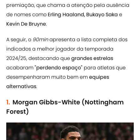
premiação, que chama a atenção pela ausência
de nomes como
Erling Haaland, Bukayo Saka
e
Kevin De Bruyne
.
A seguir, o
90min
apresenta a lista completa dos
indicados a melhor jogador da temporada
2024/25, destacando que
grandes estrelas
acabaram
"perdendo espaço"
para atletas que
desempenharam muito bem em
equipes
alternativas
.
1.
Morgan Gibbs-White (Nottingham
Forest)