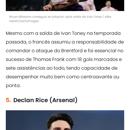
Bryan Mbeumo conseguiu se adaptar após saída de Ivan Toney | Mike
Hewitt/GettyImages
Mesmo com a saída de Ivan Toney na temporada
passada, o francês assumiu a responsabilidade de
comandar o ataque do Brentford e foi essencial no
sucesso de Thomas Frank com 18 gols marcados e
sete assistências ao todo, tendo capacidade de
desempenhar muito bem como centroavante ou
ponta.
5.
Declan Rice (Arsenal)