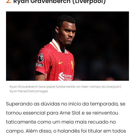
2.
Ryan Gravenberch (Liverpool)
Ryan Gravenberch teve papel fundamentla no meio-campo do Liverpool |
Ryan Pierse/GettyImages
Superando as dúvidas no início da temporada, se
tornou essencial para Arne Slot e se reinventou
taticamente como um meia mais recuado no
campo. Além disso, o holandês foi titular em todos