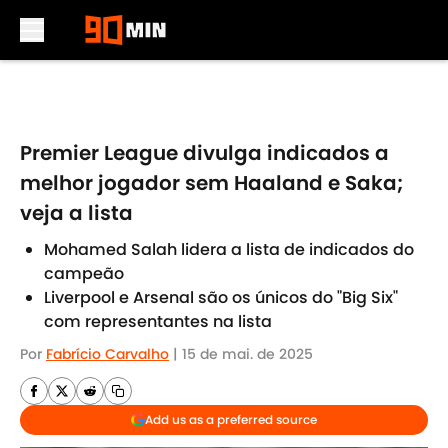
Skip to main content
Premier League divulga indicados a
melhor jogador sem Haaland e Saka;
veja a lista
Mohamed Salah lidera a lista de indicados do
campeão
Liverpool e Arsenal são os únicos do "Big Six"
com representantes na lista
Por
Fabrício Carvalho
|
15 de mai. de 2025
Add us as a preferred source