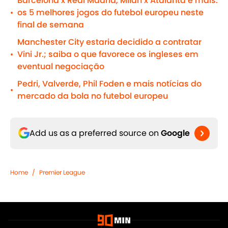
Barcelona x Real Madrid, Milan x Atalanta e mais:
os 5 melhores jogos do futebol europeu neste
•
final de semana
Manchester City estaria decidido a contratar
Vini Jr.; saiba o que favorece os ingleses em
•
eventual negociação
Pedri, Valverde, Phil Foden e mais notícias do
•
mercado da bola no futebol europeu
Add us as a preferred source on
Google
Home
/
Premier League