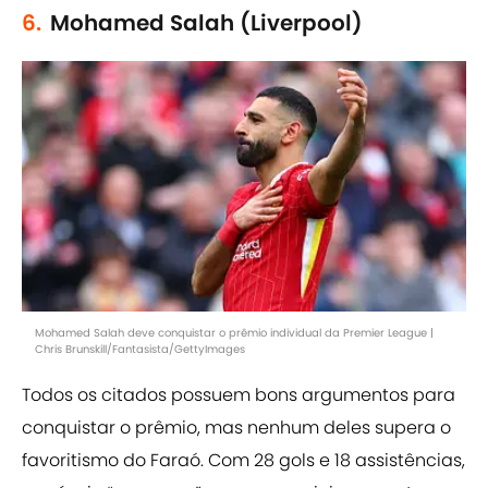
6.
Mohamed Salah (Liverpool)
Mohamed Salah deve conquistar o prêmio individual da Premier League |
Chris Brunskill/Fantasista/GettyImages
Todos os citados possuem bons argumentos para
conquistar o prêmio, mas nenhum deles supera o
favoritismo do Faraó. Com 28 gols e 18 assistências,