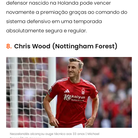
defensor nascido na Holanda pode vencer
novamente a premiação graças ao comando do
sistema defensivo em uma temporada
absolutamente segura e regular.
8.
Chris Wood (Nottingham Forest)
Neozelandês alcançou auge técnico aos 33 anos | Michael