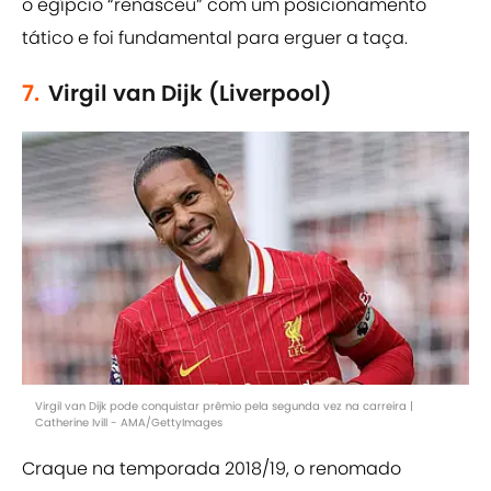
o egípcio “renasceu” com um posicionamento
tático e foi fundamental para erguer a taça.
7.
Virgil van Dijk (Liverpool)
Virgil van Dijk pode conquistar prêmio pela segunda vez na carreira |
Catherine Ivill - AMA/GettyImages
Craque na temporada 2018/19, o renomado