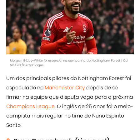
Morgan Gibbs-White foi essencial na campanha do Nottingham Forest | OLI
SCARFF/GettyImages
Um dos principais pilares do Nottingham Forest foi
especulado no
Manchester City
depois de se
firmar na equipe que disputa vaga para a próxima
Champions League
. O inglês de 25 anos foi o meio-
campista mais regular no time de Nuno Espírito
Santo.