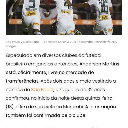
Sao Paulo v Corinthians - Brasileirao Series A 2018 | Alexandre Schneider/Getty
Images
Especulado em diversos clubes do futebol
brasileiro em janelas anteriores,
Anderson Martins
está, oficialmente, livre no mercado de
transferências
. Após dois anos e meio vestindo a
camisa do
São Paulo
, o zagueiro de 32 anos
confirmou, no início da noite desta quinta-feira
(13), o fim de seu ciclo no Morumbi.
A informação
também foi confirmada pelo clube
.