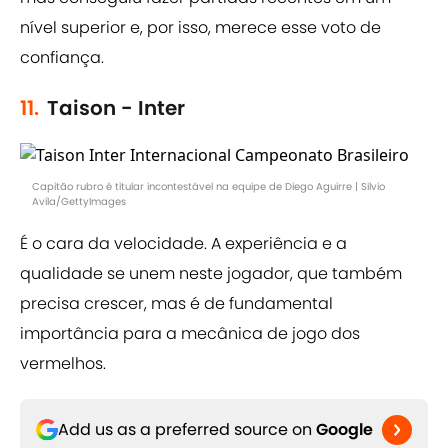
nível superior e, por isso, merece esse voto de
confiança.
11.
Taison - Inter
Capitão rubro é titular incontestável na equipe de Diego Aguirre | Silvio
Avila/GettyImages
É o cara da velocidade. A experiência e a
qualidade se unem neste jogador, que também
precisa crescer, mas é de fundamental
importância para a mecânica de jogo dos
vermelhos.
Add us as a preferred source on
Google