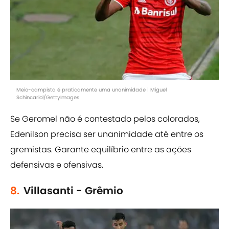
Meio-campista é praticamente uma unanimidade | Miguel
Schincariol/GettyImages
Se Geromel não é contestado pelos colorados,
Edenilson precisa ser unanimidade até entre os
gremistas. Garante equilíbrio entre as ações
defensivas e ofensivas.
8.
Villasanti - Grêmio