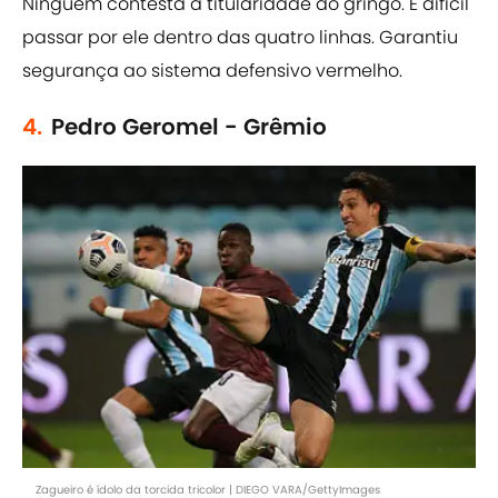
Ninguém contesta a titularidade do gringo. É difícil
passar por ele dentro das quatro linhas. Garantiu
segurança ao sistema defensivo vermelho.
4.
Pedro Geromel - Grêmio
Zagueiro é ídolo da torcida tricolor | DIEGO VARA/GettyImages