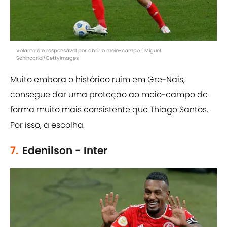
Volante é o responsável por abrir o meio-campo | Miguel
Schincariol/GettyImages
Muito embora o histórico ruim em Gre-Nais,
consegue dar uma proteção ao meio-campo de
forma muito mais consistente que Thiago Santos.
Por isso, a escolha.
7.
Edenilson - Inter