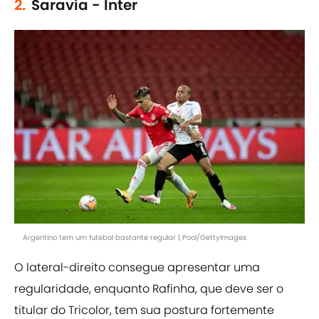
2.
Saravia - Inter
Argentino tem um futebol bastante regular | Pool/GettyImages
O lateral-direito consegue apresentar uma
regularidade, enquanto Rafinha, que deve ser o
titular do Tricolor, tem sua postura fortemente