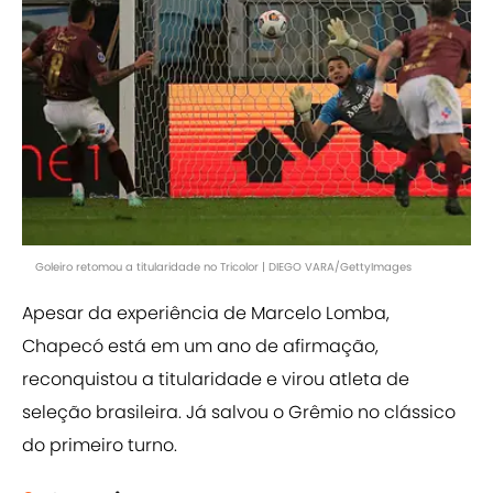
Goleiro retomou a titularidade no Tricolor | DIEGO VARA/GettyImages
Apesar da experiência de Marcelo Lomba,
Chapecó está em um ano de afirmação,
reconquistou a titularidade e virou atleta de
seleção brasileira. Já salvou o Grêmio no clássico
do primeiro turno.