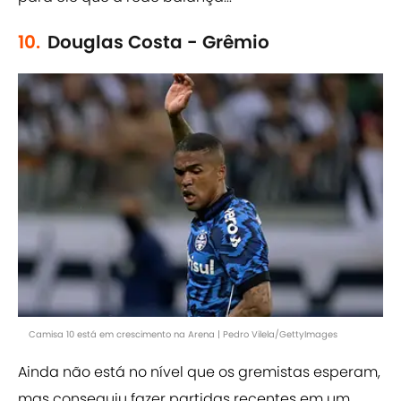
10.
Douglas Costa - Grêmio
Camisa 10 está em crescimento na Arena | Pedro Vilela/GettyImages
Ainda não está no nível que os gremistas esperam,
mas conseguiu fazer partidas recentes em um