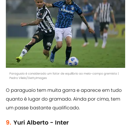
Paraguaio é considerado um fator de equilíbrio ao meio-campo gremista |
Pedro Vilela/GettyImages
O paraguaio tem muita garra e aparece em tudo
quanto é lugar do gramado. Ainda por cima, tem
um passe bastante qualificado.
9.
Yuri Alberto - Inter