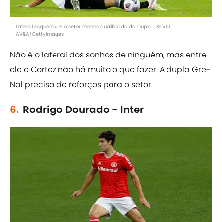
Lateral esquerda é o setor menos qualificado da Dupla | SILVIO
AVILA/GettyImages
Não é o lateral dos sonhos de ninguém, mas entre
ele e Cortez não há muito o que fazer. A dupla Gre-
Nal precisa de reforços para o setor.
6.
Rodrigo Dourado - Inter