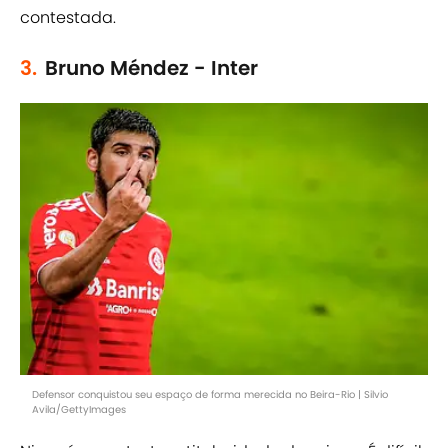
contestada.
3.
Bruno Méndez - Inter
Defensor conquistou seu espaço de forma merecida no Beira-Rio | Silvio
Avila/GettyImages