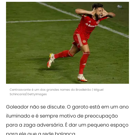
Centroavante é um dos grandes nomes do Brasileirão | Miguel
Schincariol/GettyImages
Goleador não se discute. O garoto está em um ano
iluminado e é sempre motivo de preocupação
para a zaga adversária. É dar um pequeno espaço
para ele que a rede balança...