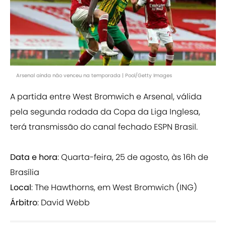
Arsenal ainda não venceu na temporada | Pool/Getty Images
A partida entre West Bromwich e Arsenal, válida
pela segunda rodada da Copa da Liga Inglesa,
terá transmissão do canal fechado ESPN Brasil.
Data e hora
: Quarta-feira, 25 de agosto, às 16h de
Brasília
Local
: The Hawthorns, em West Bromwich (ING)
Árbitro
: David Webb