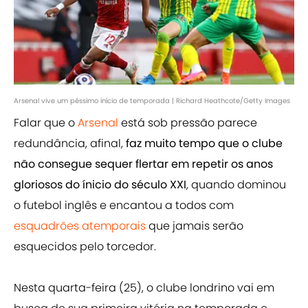
Arsenal vive um péssimo início de temporada | Richard Heathcote/Getty Images
Falar que o
Arsenal
está sob pressão parece
redundância, afinal,
faz muito tempo que o clube
não consegue sequer flertar em repetir os anos
gloriosos do ínicio do século XXI
, quando dominou
o futebol inglês e encantou a todos com
esquadrões atemporais
que jamais serão
esquecidos pelo torcedor.
Nesta quarta-feira (25), o clube londrino vai em