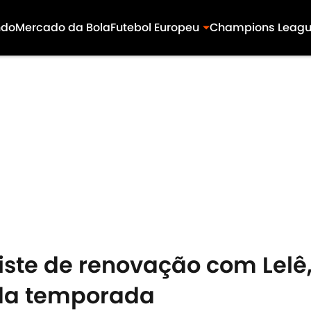
ndo
Mercado da Bola
Futebol Europeu
Champions Leag
ste de renovação com Lelê,
 da temporada