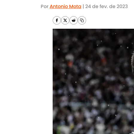
Por
Antonio Mota
|
24 de fev. de 2023