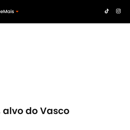
ue
Mais
 alvo do Vasco