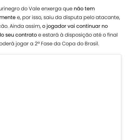
urinegro do Vale enxerga que
não tem
amente
e, por isso, saiu da disputa pelo atacante,
ão. Ainda assim,
o jogador vai continuar no
do seu contrato
e estará à disposição até o final
derá jogar a 2ª Fase da Copa do Brasil.