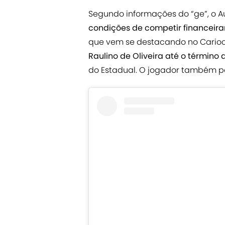
Segundo informações do “ge”, o A
condições de competir financeir
que vem se destacando no Carioc
Raulino de Oliveira até o término 
do Estadual. O jogador também po