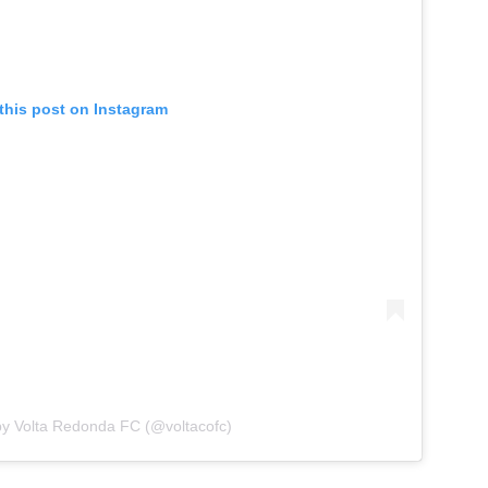
this post on Instagram
by Volta Redonda FC (@voltacofc)