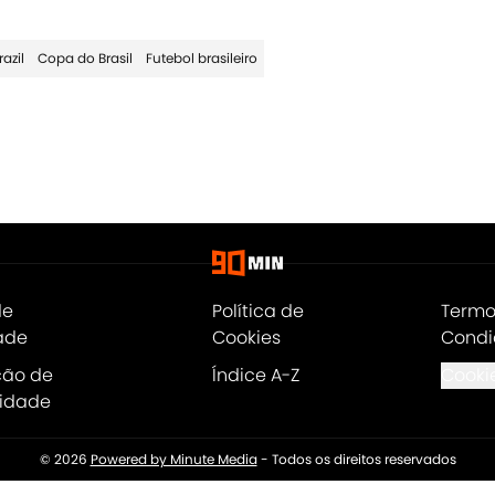
azil
Copa do Brasil
Futebol brasileiro
de
Política de
Termo
ade
Cookies
Condi
ção de
Índice A-Z
Cookie
lidade
© 2026
Powered by Minute Media
-
Todos os direitos reservados