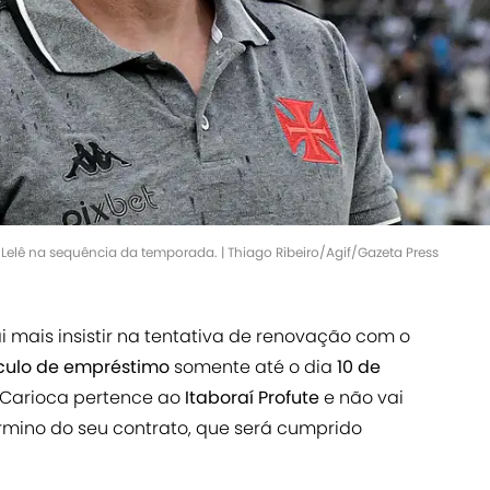
 Lelê na sequência da temporada. | Thiago Ribeiro/Agif/Gazeta Press
i mais insistir na tentativa de renovação com o
culo de empréstimo
somente até o dia
10 de
o Carioca pertence ao
Itaboraí Profute
e não vai
mino do seu contrato, que será cumprido