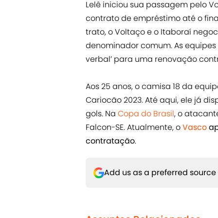
Lelê iniciou sua passagem pelo Vo
contrato de empréstimo até o fina
trato, o Voltaço e o Itaboraí ne
denominador comum. As equipes d
verbal’ para uma renovação contra
Aos 25 anos, o camisa 18 da equip
Cariocão 2023. Até aqui, ele já d
gols. Na
Copa do Brasil
, o atacant
Falcon-SE. Atualmente, o
Vasco
ap
contratação
.
Add us as a preferred source