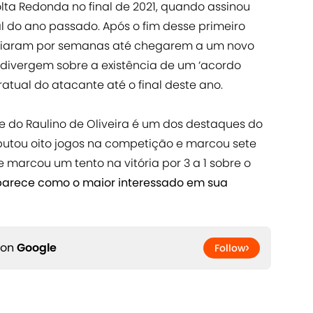
lta Redonda no final de 2021, quando assinou
l do ano passado. Após o fim desse primeiro
gociaram por semanas até chegarem a um novo
ivergem sobre a existência de um ‘acordo
tual do atacante até o final deste ano.
e do Raulino de Oliveira é um dos destaques do
isputou oito jogos na competição e marcou sete
e marcou um tento na vitória por 3 a 1 sobre o
arece como o maior interessado em sua
 on
Google
Follow