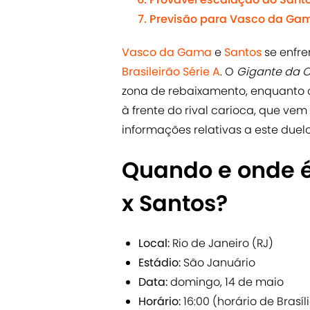
Previsão para Vasco da Gam
Vasco da Gama
e
Santos
se enfre
Brasileirão Série A
. O
Gigante da C
zona de rebaixamento, enquanto
à frente do rival carioca, que vem 
informações relativas a este duelo
Quando e onde 
x Santos?
Local:
Rio de Janeiro (RJ)
Estádio:
São Januário
Data:
domingo, 14 de maio
Horário:
16:00 (horário de Brasíl