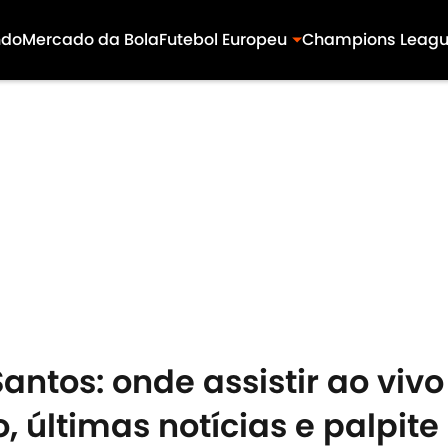
ndo
Mercado da Bola
Futebol Europeu
Champions Leag
tos: onde assistir ao vivo 
 últimas notícias e palpite