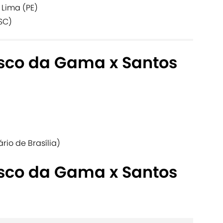
 Lima (PE)
SC)
asco da Gama x Santos
ário de Brasília)
asco da Gama x Santos