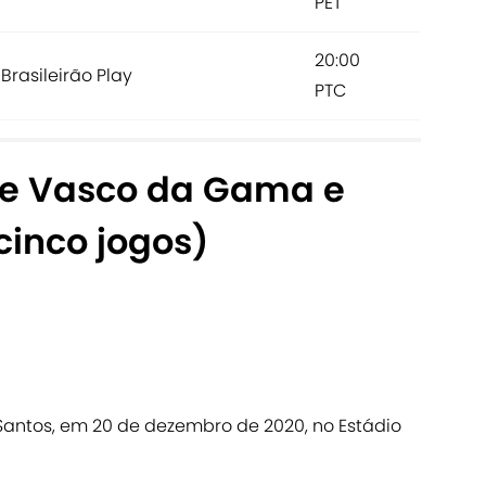
PET
20:00
 Brasileirão Play
PTC
re Vasco da Gama e
cinco jogos)
Santos, em 20 de dezembro de 2020, no Estádio