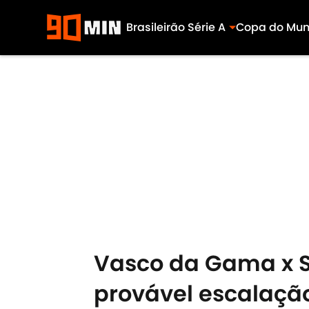
Brasileirão Série A
Copa do Mu
Skip to main content
Vasco da Gama x San
provável escalação,