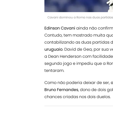
Cavani dominou a Roma nas duas partidas.
Edinson Cavani
ainda não confirm
Contudo, tem mostrado muita qua
contabilizando as duas partidas d
uruguaio
. David de Gea, por sua v
a Dean Henderson com facilidade.
segundo jogo e impediu que a Rom
tentaram.
Como não poderia deixar de ser,
o
Bruno Fernandes
, dono de dois go
chances criadas nos dois duelos.