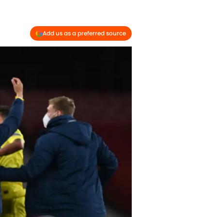
Add us as a preferred source