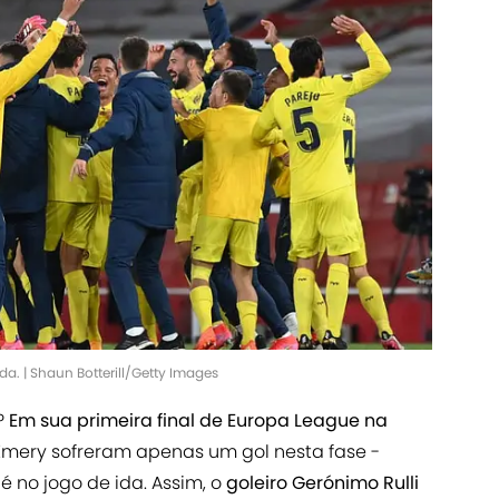
a. | Shaun Botterill/Getty Images
?
Em sua primeira final de Europa League na
Emery sofreram apenas um gol nesta fase -
é no jogo de ida. Assim, o
goleiro Gerónimo Rulli