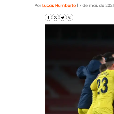
Por
Lucas Humberto
|
7 de mai. de 2021