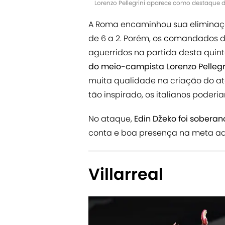
Lorenzo Pellegrini aparece como destaque 
A Roma encaminhou sua eliminação
de 6 a 2. Porém, os comandados d
aguerridos na partida desta quint
do meio-campista Lorenzo Pellegr
muita qualidade na criação do at
tão inspirado, os italianos poderi
No ataque,
Edin Džeko foi soberan
conta e boa presença na meta ad
Villarreal