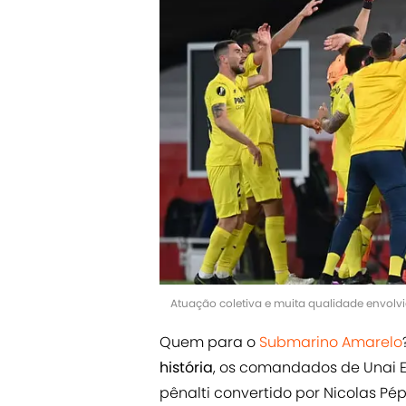
Atuação coletiva e muita qualidade envolvid
Quem para o
Submarino Amarelo
história
, os comandados de Unai 
pênalti convertido por Nicolas Pép