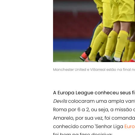
Manchester United e Villarreal estão na final 
A Europa League conheceu seus fi
Devils
colocaram uma ampla vanta
Roma por 6 a 2, ou seja, a missão
Amarelo, por sua vez, foi comand
conhecido como 'Senhor Liga
Eur
foi bem na fase decisiva: