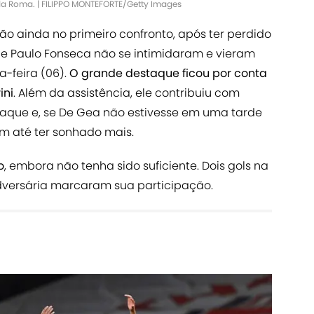
da Roma. | FILIPPO MONTEFORTE/Getty Images
 ainda no primeiro confronto, após ter perdido
e Paulo Fonseca não se intimidaram e vieram
a-feira (06).
O grande destaque ficou por conta
ini
. Além da assistência, ele contribuiu com
aque e, se De Gea não estivesse em uma tarde
am até ter sonhado mais.
o
, embora não tenha sido suficiente. Dois gols na
versária marcaram sua participação.