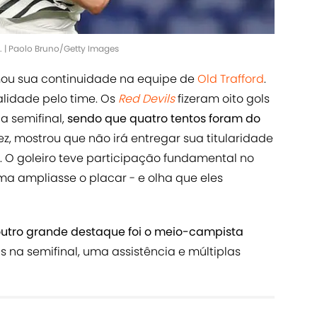
 | Paolo Bruno/Getty Images
ou sua continuidade na equipe de
Old Trafford
.
lidade pelo time. Os
Red Devils
fizeram oito gols
a semifinal,
sendo que quatro tentos foram do
ez, mostrou que não irá entregar sua titularidade
 O goleiro teve participação fundamental no
a ampliasse o placar - e olha que eles
utro grande destaque foi o meio-campista
ls na semifinal, uma assistência e múltiplas