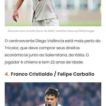
Atacante atua no Salernitana, da Itália | Jonathan Moscrop/GettyImages
O centroavante Diego Valência está mais perto do
Tricolor, que deve comprar seus direitos
econômicos junto ao Salernitana, da Itália. O
jogador é chileno e tem 22 anos de idade.
4.
Franco Cristialdo / Felipe Carballo