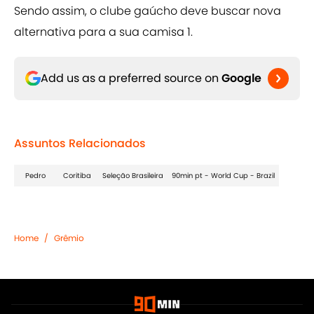
Sendo assim, o clube gaúcho deve buscar nova
alternativa para a sua camisa 1.
Add us as a preferred source on
Google
Assuntos Relacionados
Pedro
Coritiba
Seleção Brasileira
90min pt - World Cup - Brazil
Home
/
Grêmio