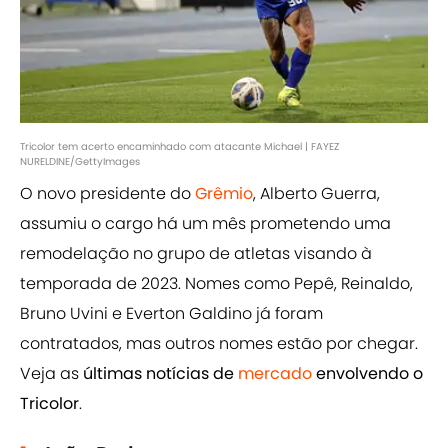
Tricolor tem acerto encaminhado com atacante Michael | FAYEZ
NURELDINE/GettyImages
O novo presidente do
Grêmio
, Alberto Guerra,
assumiu o cargo há um mês prometendo uma
remodelação no grupo de atletas visando à
temporada de 2023. Nomes como Pepê, Reinaldo,
Bruno Uvini e Everton Galdino já foram
contratados, mas outros nomes estão por chegar.
Veja as
últimas notícias de
mercado
envolvendo o
Tricolor
.