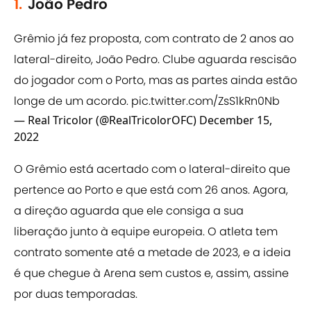
1.
João Pedro
Grêmio já fez proposta, com contrato de 2 anos ao
lateral-direito, João Pedro. Clube aguarda rescisão
do jogador com o Porto, mas as partes ainda estão
longe de um acordo.
pic.twitter.com/ZsS1kRn0Nb
— Real Tricolor (@RealTricolorOFC)
December 15,
2022
O Grêmio está acertado com o lateral-direito que
pertence ao Porto e que está com 26 anos. Agora,
a direção aguarda que ele consiga a sua
liberação junto à equipe europeia. O atleta tem
contrato somente até a metade de 2023, e a ideia
é que chegue à Arena sem custos e, assim, assine
por duas temporadas.