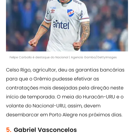
Felipe Carballo é destaque do Nacional | Agencia Gamba/GettyImages
Celso Rigo, agricultor, deu as garantias bancárias
para que o Grêmio pudesse efetivar as
contratações mais desejadas pela direção neste
início de temporada. O meia do Huracán-URU e o
volante do Nacional-URU, assim, devem
desembarcar em Porto Alegre nos próximos dias.
5.
Gabriel Vasconcelos