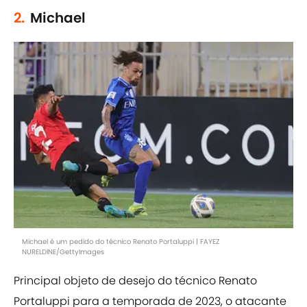
2.
Michael
Michael é um pedido do técnico Renato Portaluppi | FAYEZ
NURELDINE/GettyImages
Principal objeto de desejo do técnico Renato
Portaluppi para a temporada de 2023, o atacante