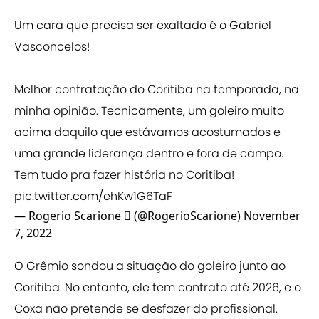
Um cara que precisa ser exaltado é o Gabriel
Vasconcelos!
Melhor contratação do Coritiba na temporada, na
minha opinião. Tecnicamente, um goleiro muito
acima daquilo que estávamos acostumados e
uma grande liderança dentro e fora de campo.
Tem tudo pra fazer história no Coritiba!
pic.twitter.com/ehKw1G6TaF
— Rogerio Scarione  (@RogerioScarione)
November
7, 2022
O Grêmio sondou a situação do goleiro junto ao
Coritiba. No entanto, ele tem contrato até 2026, e o
Coxa não pretende se desfazer do profissional.