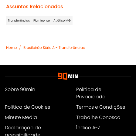
Assuntos Relacionados
Transferências
Fluminense
Atlético MG
Home
/
Brasileirão Série A - Transferências
Sobre 90min
Política de
Privacidade
Política de Cookies
Termos e Condições
Minute Media
Trabalhe Conosco
Declaração de
Índice A-Z
acessibilidade