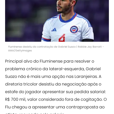
Fluminense desistiu da contratação de Gabriel Suazo | Robbie Jay Barratt -
AMA/GettyImages
Principal alvo do Fluminense para resolver o
problema crônico da lateral-esquerda, Gabriel
Suazo não é mais uma opção nas Laranjeiras. A
diretoria tricolor desistiu da negociação após o
estafe do jogador apresentar sua pedida salarial:
R$ 700 mil, valor considerado fora de cogitação. O
Flu chegou a apresentar uma contraproposta ao