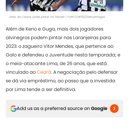
Lima, do Ceará, pode pintar no Tricolor | YURI CORTEZ/GettyImages
Além de Keno e Guga, mais dois jogadores
alvinegros podem pintar nas Laranjeiras para
2023: o zagueiro Vitor Mendes, que pertence ao
Galo e defendeu o Juventude nesta temporada; e
o meia-atacante Lima, de 26 anos, que está
vinculado ao
Ceará
. A negociação pelo defensor
se dá via empréstimo, ao passo que a investida
por Lima tende a ser definitiva.
Add us as a preferred source on
Google