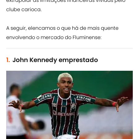
extrapolar as limitações financeiras vividas pelo
clube carioca.
A seguir, elencamos o que há de mais quente
envolvendo o mercado do Fluminense:
1.
John Kennedy emprestado