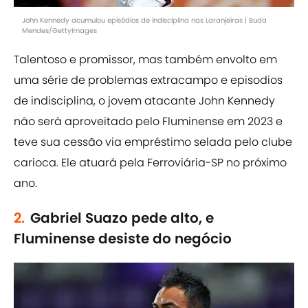
John Kennedy acumulou episódios de indisciplina nas Laranjeiras | Buda
Mendes/GettyImages
Talentoso e promissor, mas também envolto em
uma série de problemas extracampo e episodios
de indisciplina, o jovem atacante John Kennedy
não será aproveitado pelo Fluminense em 2023 e
teve sua cessão via empréstimo selada pelo clube
carioca. Ele atuará pela Ferroviária-SP no próximo
ano.
2.
Gabriel Suazo pede alto, e
Fluminense desiste do negócio