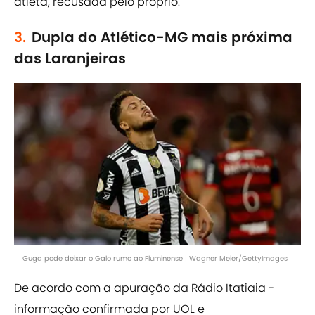
atleta, recusada pelo próprio.
3.
Dupla do Atlético-MG mais próxima
das Laranjeiras
Guga pode deixar o Galo rumo ao Fluminense | Wagner Meier/GettyImages
De acordo com a apuração da Rádio Itatiaia -
informação confirmada por UOL e