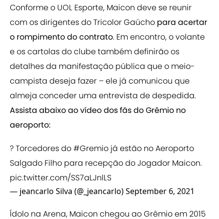
Conforme o UOL Esporte, Maicon deve se reunir
com os dirigentes do Tricolor Gaúcho
para acertar
o rompimento do contrato
. Em encontro, o volante
e os cartolas do clube também definirão os
detalhes da manifestação pública que o meio-
campista deseja fazer – ele já comunicou que
almeja conceder uma entrevista de despedida.
Assista abaixo ao vídeo dos fãs do Grêmio no
aeroporto:
?️ Torcedores do
#Gremio
já estão no Aeroporto
Salgado Filho para recepção do Jogador Maicon.
pic.twitter.com/SS7aLJnlLS
— jeancarlo Silva (@_jeancarlo)
September 6, 2021
Ídolo na Arena, Maicon chegou ao Grêmio em 2015