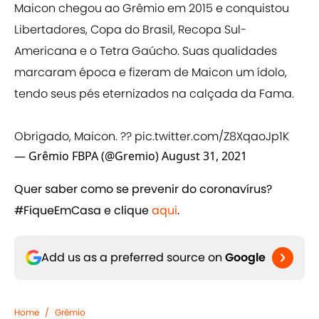
Maicon chegou ao Grêmio em 2015 e conquistou
Libertadores, Copa do Brasil, Recopa Sul-
Americana e o Tetra Gaúcho. Suas qualidades
marcaram época e fizeram de Maicon um ídolo,
tendo seus pés eternizados na calçada da Fama.
Obrigado, Maicon. ??
pic.twitter.com/Z8XqaoJp1K
— Grêmio FBPA (@Gremio)
August 31, 2021
Quer saber como se prevenir do coronavírus?
#FiqueEmCasa e clique
​aqui
.
Add us as a preferred source on
Google
Home
/
Grêmio