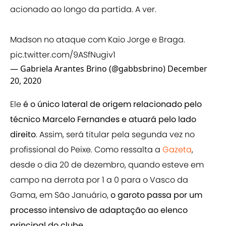
acionado ao longo da partida. A ver.
Madson no ataque com Kaio Jorge e Braga.
pic.twitter.com/9ASfNugiv1
— Gabriela Arantes Brino (@gabbsbrino)
December
20, 2020
Ele
é o único lateral de origem relacionado pelo
técnico Marcelo Fernandes e atuará pelo lado
direito
. Assim, será titular pela segunda vez no
profissional do Peixe. Como ressalta a
Gazeta
,
desde o dia 20 de dezembro, quando esteve em
campo na derrota por 1 a 0 para o Vasco da
Gama, em São Januário,
o garoto passa por um
processo intensivo de adaptação ao elenco
principal do clube
.