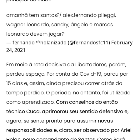
amanhã tem santos?/ alex,fernando pileggi,
wagner leonardo, sandry, ângelo e marcos
leonardo devem jogar?
— fernando ˢᶠᶜholanizado (@fernandosfc11)
February
24, 2021
Em meio à reta decisiva da Libertadores, porém,
perdeu espaço. Por conta da Covid-19, parou por
15 dias e, assim, ainda precisou correr atrás do
tempo perdido. O período, no entanto, foi utilizado
como aprendizado.
Com conselhos do então
técnico Cuca, aprimorou seu sentido defensivo e,
agora, se sente pronto para assumir novas
responsabilidades e, claro, ser observado por Ariel
Holan, novo comandante do Santos
. Como Pará,