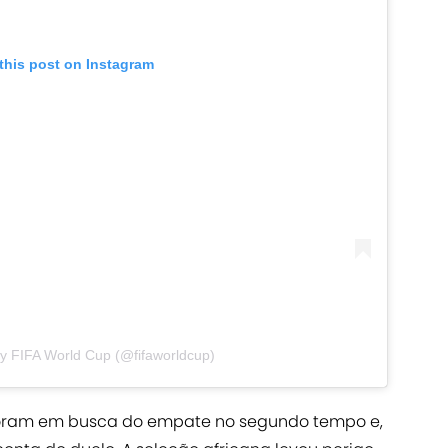
this post on Instagram
by FIFA World Cup (@fifaworldcup)
 foram em busca do empate no segundo tempo e,