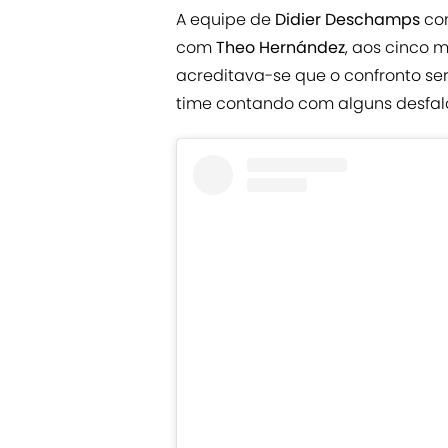
A equipe de
Didier Deschamps
con
com
Theo Hernández
, aos cinco 
acreditava-se que o confronto se
time contando com alguns desfal