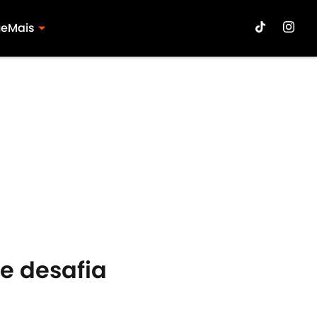
ue
Mais
e desafia