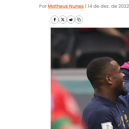
Por
Matheus Nunes
|
14 de dez. de 2022