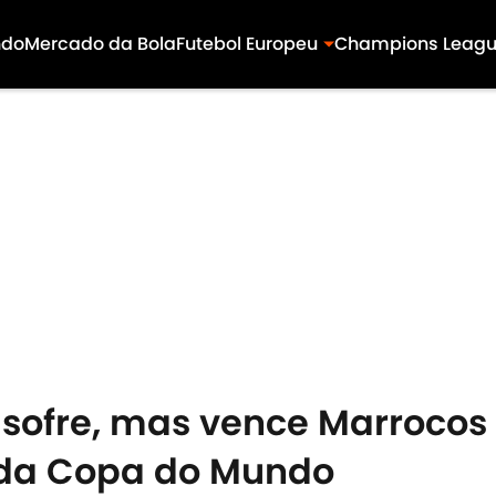
ndo
Mercado da Bola
Futebol Europeu
Champions Leag
sofre, mas vence Marrocos 
l da Copa do Mundo