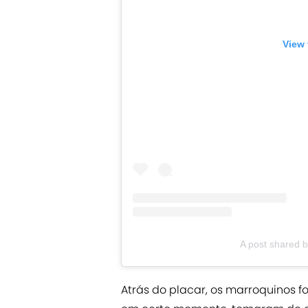
View 
A post shared 
Atrás do placar, os marroquinos